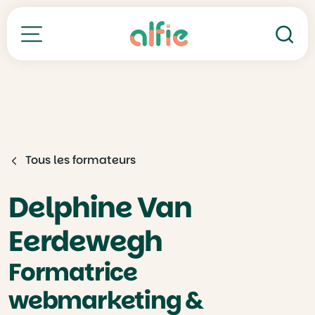
Re
Toutes nos formations
Tous les formateurs
Delphine Van
Eerdewegh
Formatrice
webmarketing &