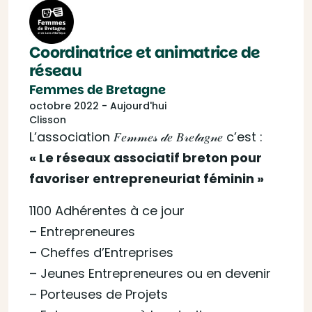
Coordinatrice et animatrice de
réseau
Femmes de Bretagne
octobre 2022 - Aujourd'hui
Clisson
L’association 𝐹𝑒𝓂𝓂𝑒𝓈 𝒹𝑒 𝐵𝓇𝑒𝓉𝒶𝑔𝓃𝑒 c’est :
« Le réseaux associatif breton pour
favoriser entrepreneuriat féminin »
1100 Adhérentes à ce jour
– Entrepreneures
– Cheffes d’Entreprises
– Jeunes Entrepreneures ou en devenir
– Porteuses de Projets