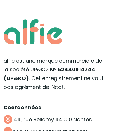
alfie est une marque commerciale de
la société UP&KO.
N° 52440914744
(UP&KO)
. Cet enregistrement ne vaut
pas agrément de l’état.
Coordonnées
144, rue Bellamy 44000 Nantes