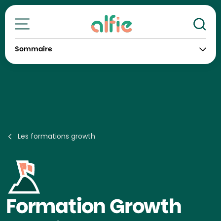
Re
Toutes nos formations
Sommaire
Les formations growth
Formation
Growth