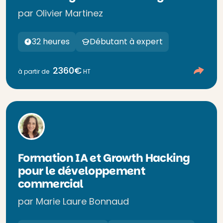
par Olivier Martinez
32 heures
Débutant à expert
2360€
à partir de
HT
Formation IA et Growth Hacking
pour le développement
commercial
par Marie Laure Bonnaud