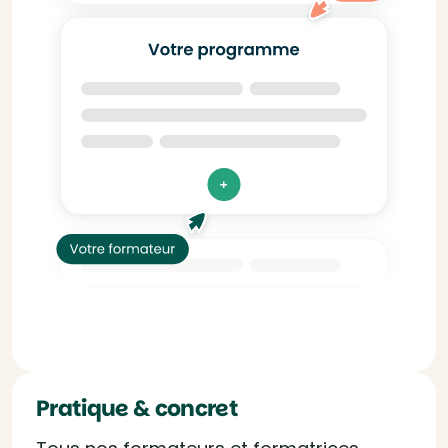
Pratique & concret