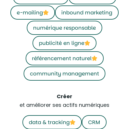
e-mailing
inbound marketing
numérique responsable
publicité en ligne
référencement naturel
community management
Créer
et améliorer ses actifs numériques
data & tracking
CRM