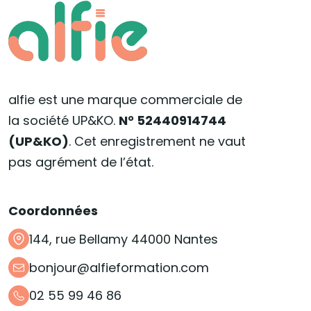
alfie est une marque commerciale de
la société UP&KO.
N° 52440914744
(UP&KO)
. Cet enregistrement ne vaut
pas agrément de l’état.
Coordonnées
144, rue Bellamy 44000 Nantes
bonjour@alfieformation.com
02 55 99 46 86