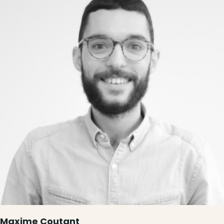
Maxime Coutant