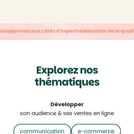
tés d’experts
évaluation de la qualité après chaque f
Explorez nos
thématiques
Développer
son audience & ses ventes en ligne
communication
e-commerce