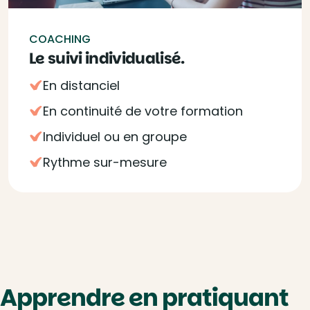
COACHING
Le suivi individualisé.
En distanciel
En continuité de votre formation
Individuel ou en groupe
Rythme sur-mesure
Apprendre en pratiquant