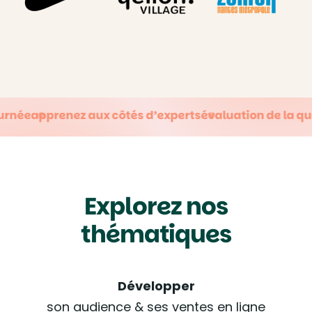
x côtés d’experts
évaluation de la qualité après chaq
Explorez nos
thématiques
Développer
son audience & ses ventes en ligne