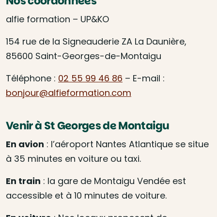
Nos coordonnées
alfie formation – UP&KO
154 rue de la Signeauderie ZA La Daunière,
85600
Saint-Georges-de-Montaigu
Téléphone :
02 55 99 46 86
– E-mail :
bonjour@alfieformation.com
Venir à St Georges de Montaigu
En avion
: l’aéroport Nantes Atlantique se situe
à 35 minutes en voiture ou taxi.
En train
: la gare de Montaigu Vendée est
accessible et à 10 minutes de voiture.