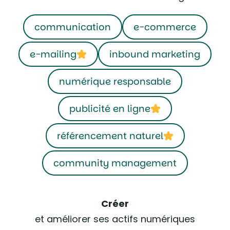
communication
e-commerce
e-mailing
inbound marketing
numérique responsable
publicité en ligne
référencement naturel
community management
Créer
et améliorer ses actifs numériques