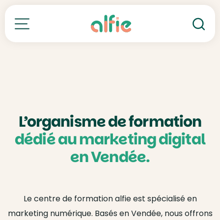
Re
Toutes nos formations
L’organisme de formation
dédié au marketing digital
en Vendée.
Le centre de formation alfie est spécialisé en
marketing numérique. Basés en Vendée, nous offrons