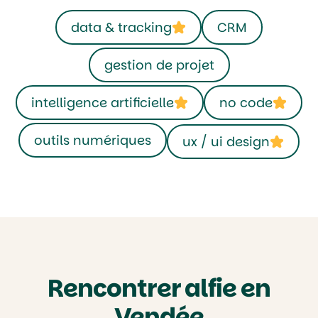
data & tracking
CRM
gestion de projet
intelligence artificielle
no code
outils numériques
ux / ui design
Rencontrer alfie en
Vendée