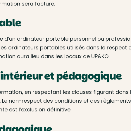
ormation sera facturé.
table
age d’un ordinateur portable personnel ou profes
s ordinateurs portables utilisés dans le respect d
ation aura lieu dans les locaux de UP&KO.
 intérieur et pédagogique
formation, en respectant les clauses figurant dans
o. Le non-respect des conditions et des règlements
te est l’exclusion définitive.
édagogique