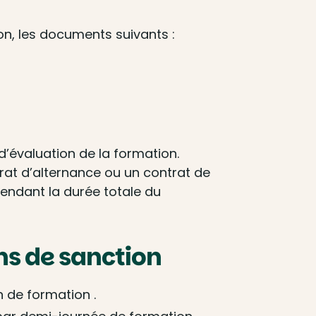
on, les documents suivants :
’évaluation de la formation.
rat d’alternance ou un contrat de
pendant la durée totale du
ns de sanction
n de formation .