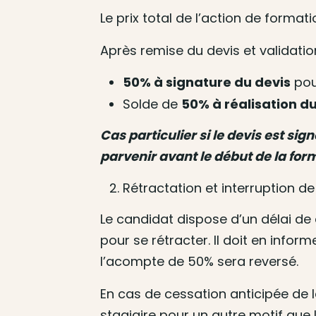
Le prix total de l’action de forma
Après remise du devis et validatio
50% à signature du devis
pou
Solde de
50% à réalisation du
Cas particulier si le devis est s
parvenir avant le début de la for
Rétractation et interruption de
Le candidat dispose d’un délai de
pour se rétracter. Il doit en inf
l’acompte de 50% sera reversé.
En cas de cessation anticipée de 
stagiaire pour un autre motif que