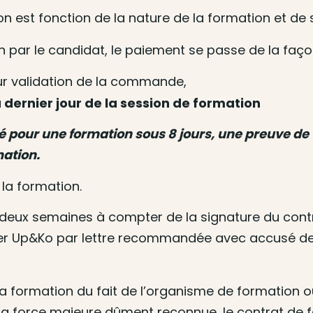
tion est fonction de la nature de la formation et d
n par le candidat, le paiement se passe de la faço
r validation de la commande,
 dernier jour de la session de formation
igné pour une formation sous 8 jours, une preuve d
mation.
 la formation.
 deux semaines à compter de la signature du cont
ormer Up&Ko par lettre recommandée avec accusé de
la formation du fait de l’organisme de formation o
 la force majeure dûment reconnue, le contrat de 