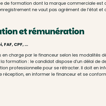
 de formation dont la marque commerciale est alf
registrement ne vaut pas agrément de l’état et ce
ation et rémunération
, FAF, CPF, …
s en charge par le financeur selon les modalités dé
e la formation : le candidat dispose d’un délai de
on professionnelle pour se rétracter. Il doit en i
ception, en informer le financeur et se conforme