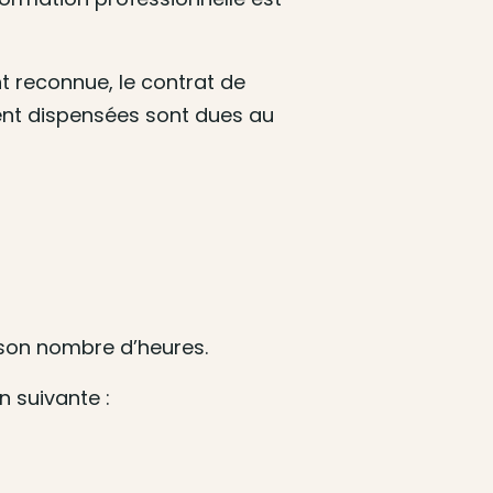
t reconnue, le contrat de
ment dispensées sont dues au
e son nombre d’heures.
n suivante :