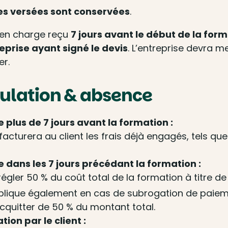
es versées sont conservées
.
 en charge reçu
7 jours avant le début de la for
eprise ayant signé le devis
. L’entreprise devra m
er.
nulation & absence
e plus de 7 jours avant la formation :
cturera au client les frais déjà engagés, tels que 
e dans les 7 jours précédant la formation :
 régler 50 % du coût total de la formation à titr
ue également en cas de subrogation de paiement 
acquitter de 50 % du montant total.
tion par le client :