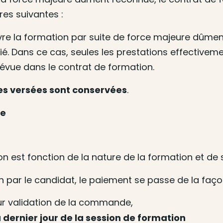
res suivantes :
ivre la formation par suite de force majeure dûmen
lié. Dans ce cas, seules les prestations effective
révue dans le contrat de formation.
es versées sont conservées
.
se
tion est fonction de la nature de la formation et d
n par le candidat, le paiement se passe de la faço
r validation de la commande,
 dernier jour de la session de formation