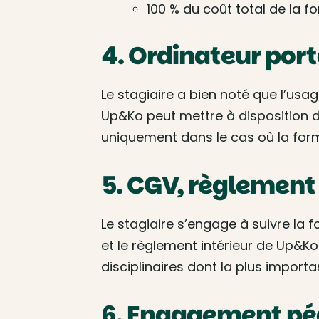
100 % du coût total de la f
4. Ordinateur por
Le stagiaire a bien noté que l’us
Up&Ko peut mettre à disposition de
uniquement dans le cas où la form
5. CGV, règlement
Le stagiaire s’engage à suivre la 
et le règlement intérieur de Up&K
disciplinaires dont la plus importan
6. Engagement p