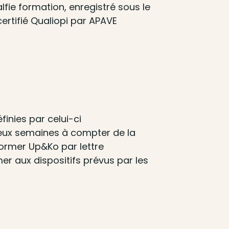
ie formation, enregistré sous le
rtifié Qualiopi par APAVE
finies par celui-ci
 deux semaines à compter de la
nformer Up&Ko par lettre
r aux dispositifs prévus par les