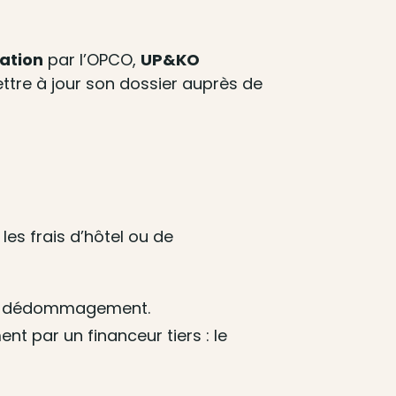
mation
par l’OPCO,
UP&KO
ettre à jour son dossier auprès de
les frais d’hôtel ou de
e de dédommagement.
par un financeur tiers : le