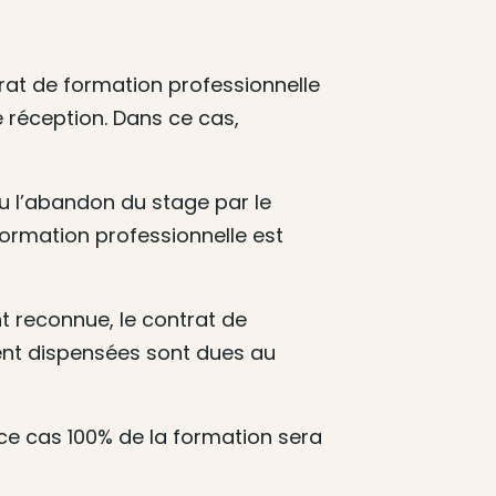
rat de formation professionnelle
 réception. Dans ce cas,
u l’abandon du stage par le
formation professionnelle est
t reconnue, le contrat de
ment dispensées sont dues au
s ce cas 100% de la formation sera