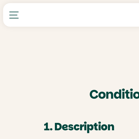
Toutes nos formations
Conditi
1. Description