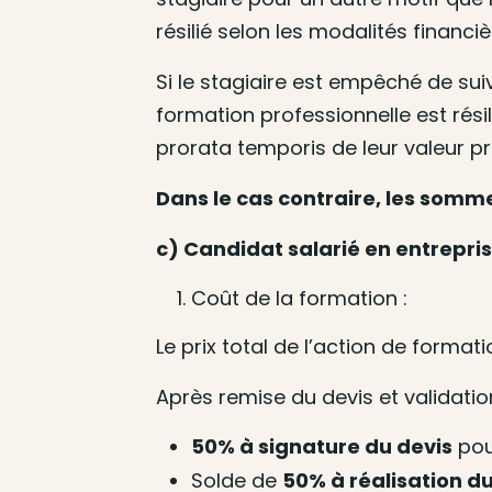
résilié selon les modalités financiè
Si le stagiaire est empêché de su
formation professionnelle est rési
prorata temporis de leur valeur p
Dans le cas contraire, les somm
c) Candidat salarié en entrepri
Coût de la formation :
Le prix total de l’action de forma
Après remise du devis et validatio
50% à signature du devis
pou
Solde de
50% à réalisation du