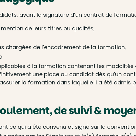
idats, avant la signature d’un contrat de formati
 mention de leurs titres ou qualités,
s chargées de l’encadrement de la formation,
o
licables à la formation contenant les modalités d
initivement une place au candidat dès qu’un cont
 assurer la formation dans laquelle il a été admis 
roulement, de suivi & moye
ant ce qui a été convenu et signé sur la conventio