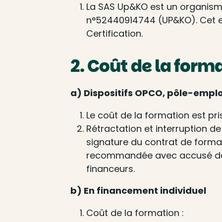
La SAS Up&KO est un organisme
n°52440914744 (UP&KO). Cet en
Certification.
2. Coût de la form
a) Dispositifs OPCO, pôle-emploi
Le coût de la formation est pri
Rétractation et interruption d
signature du contrat de formati
recommandée avec accusé de ré
financeurs.
b) En financement individuel
Coût de la formation :