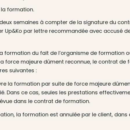
 la formation.
 deux semaines à compter de la signature du cont
ormer Up&Ko par lettre recommandée avec accusé de
la formation du fait de l’organisme de formation o
 la force majeure dûment reconnue, le contrat de 
res suivantes :
ivre la formation par suite de force majeure dûmen
lié. Dans ce cas, seules les prestations effective
révue dans le contrat de formation.
rmation, la formation est annulée par le client, dan