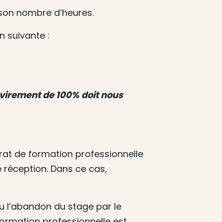
e son nombre d’heures.
n suivante :
e virement de 100% doit nous
rat de formation professionnelle
 réception. Dans ce cas,
u l’abandon du stage par le
formation professionnelle est