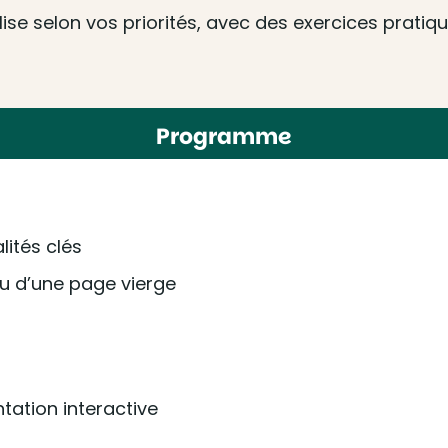
e selon vos priorités, avec des exercices pratique
Programme
lités clés
ou d’une page vierge
tation interactive