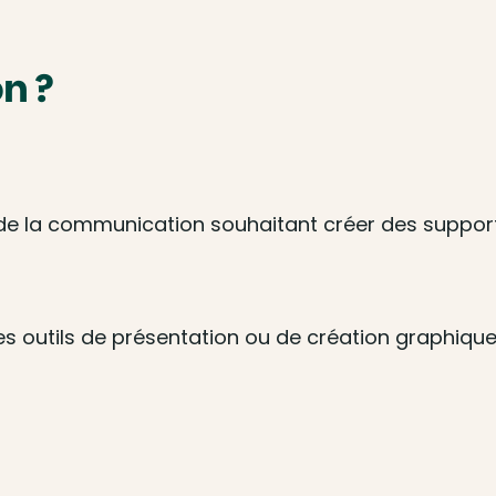
n ?
de la communication souhaitant créer des supports
es outils de présentation ou de création graphique