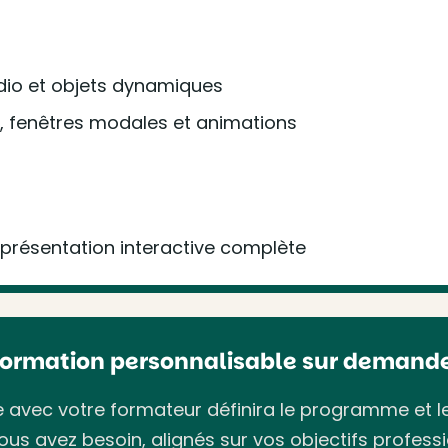
udio et objets dynamiques
ns, fenêtres modales et animations
 présentation interactive complète
Formation personnalisable sur demande
avec votre formateur définira le programme et l
ous avez besoin, alignés sur vos objectifs professi