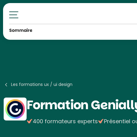
Toutes nos formations
Sommaire
Les formations ux / ui design
Formation
Geniall
400 formateurs experts
Présentiel o