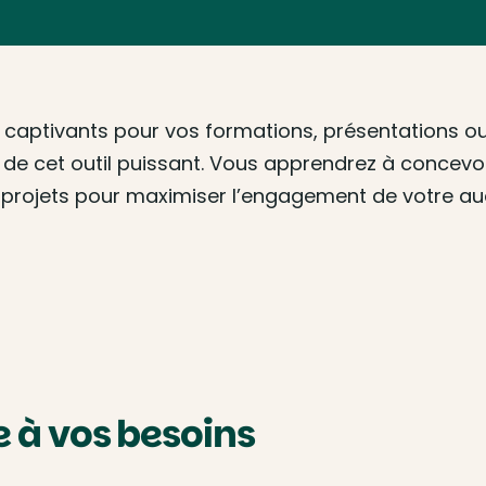
et captivants pour vos formations, présentations 
el de cet outil puissant. Vous apprendrez à concev
s projets pour maximiser l’engagement de votre au
à vos besoins