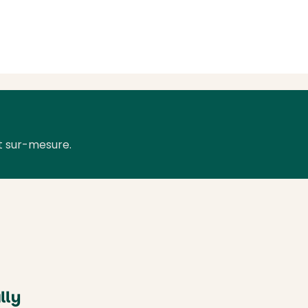
t sur-mesure.
lly