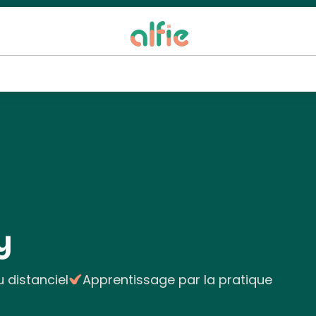
y
u distanciel
Apprentissage par la pratique