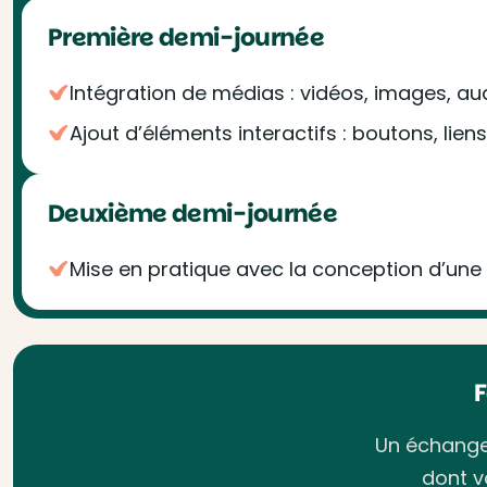
Première demi-journée
Intégration de médias : vidéos, images, a
Ajout d’éléments interactifs : boutons, lie
Deuxième demi-journée
Mise en pratique avec la conception d’une
Un échange 
dont v