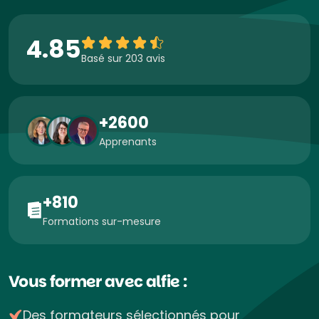
4.85
Basé sur 203 avis
+2600
Apprenants
+810
Formations sur-mesure
Vous former avec alfie :
Des formateurs sélectionnés pour