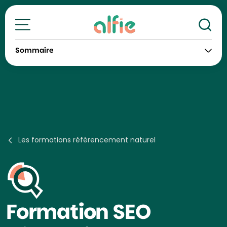
Re
Toutes nos formations
Sommaire
Les formations référencement naturel
Formation
SEO