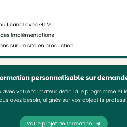
 multicanal avec GTM
n des implémentations
ions sur un site en production
Formation personnalisable sur demande
avec votre formateur définira le programme et l
ous avez besoin, alignés sur vos objectifs professi
Votre projet de formation