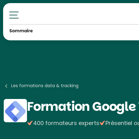
Toutes nos formations
Sommaire
Les formations data & tracking
Formation
Google
400 formateurs experts
Présentiel o