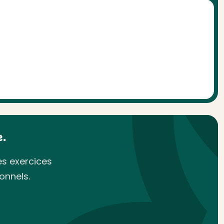
.
es exercices
onnels.