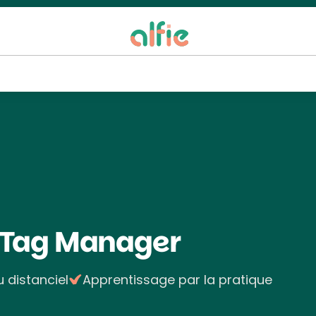
 Tag Manager
u distanciel
Apprentissage par la pratique