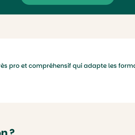
très pro et compréhensif qui adapte les for
n ?