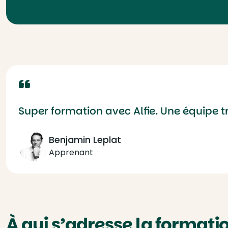
Super formation avec Alfie. Une équipe 
Benjamin Leplat
Apprenant
À qui s’adresse la formatio