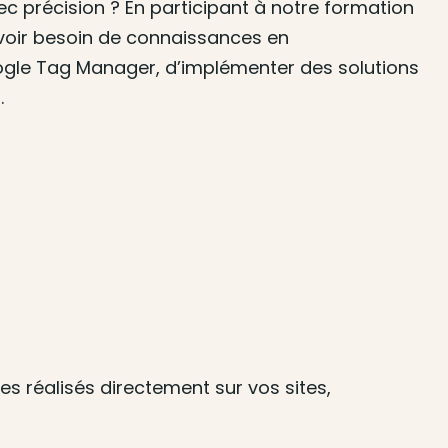
c précision ? En participant à notre formation
avoir besoin de connaissances en
ogle Tag Manager, d’implémenter des solutions
.
s réalisés directement sur vos sites,