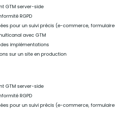
ent GTM server-side
nformité RGPD
sées pour un suivi précis (e-commerce, formulaire
 multicanal avec GTM
n des implémentations
ions sur un site en production
ent GTM server-side
nformité RGPD
sées pour un suivi précis (e-commerce, formulaire