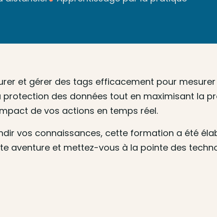
urer et gérer des tags efficacement pour mesure
a protection des données tout en maximisant la pr
impact de vos actions en temps réel.
ir vos connaissances, cette formation a été élab
e aventure et mettez-vous à la pointe des technol