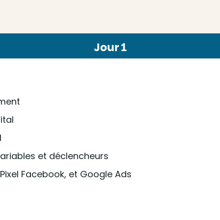
Jour 1
ement
ital
M
 variables et déclencheurs
 Pixel Facebook, et Google Ads