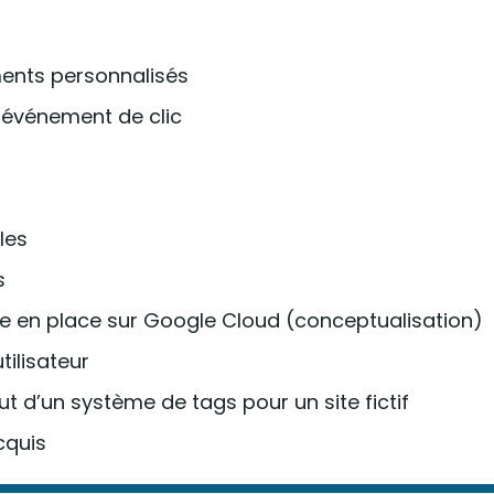
ents personnalisés
n événement de clic
les
s
se en place sur Google Cloud (conceptualisation)
ilisateur
t d’un système de tags pour un site fictif
cquis