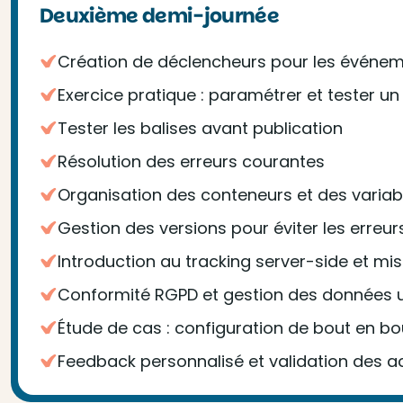
Deuxième demi-journée
Création de déclencheurs pour les événem
Exercice pratique : paramétrer et tester u
Tester les balises avant publication
Résolution des erreurs courantes
Organisation des conteneurs et des variab
Gestion des versions pour éviter les erreur
Introduction au tracking server-side et mi
Conformité RGPD et gestion des données ut
Étude de cas : configuration de bout en bou
Feedback personnalisé et validation des a