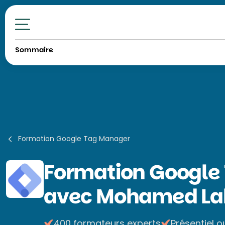
Toutes nos formations
Sommaire
Formation Google Tag Manager
Formation
Google
avec Mohamed Lah
400 formateurs experts
Présentiel o