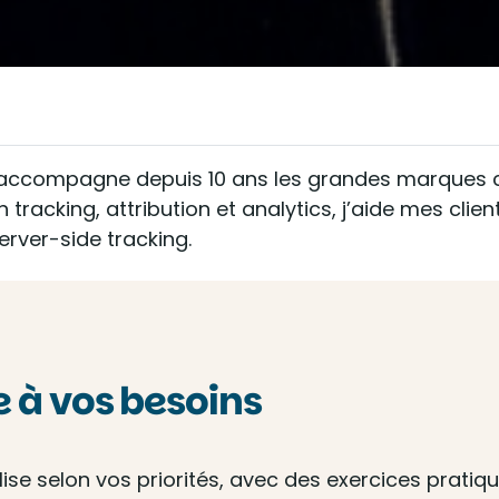
s, j'accompagne depuis 10 ans les grandes marqu
en tracking, attribution et analytics, j’aide mes c
rver-side tracking.
à vos besoins
e selon vos priorités, avec des exercices pratique