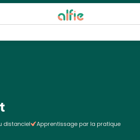
t
u distanciel
Apprentissage par la pratique