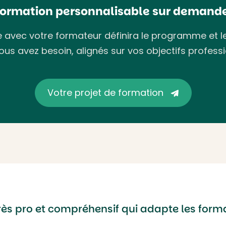
Formation personnalisable sur demande
avec votre formateur définira le programme et l
ous avez besoin, alignés sur vos objectifs professi
Votre projet de formation
très pro et compréhensif qui adapte les for