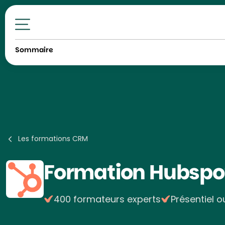
Toutes nos formations
Sommaire
Les formations CRM
Formation
Hubspo
400 formateurs experts
Présentiel o