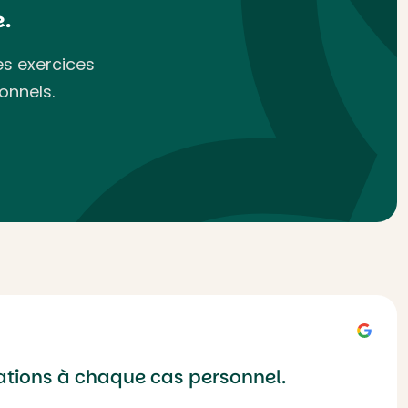
.
es exercices
onnels.
mations à chaque cas personnel.