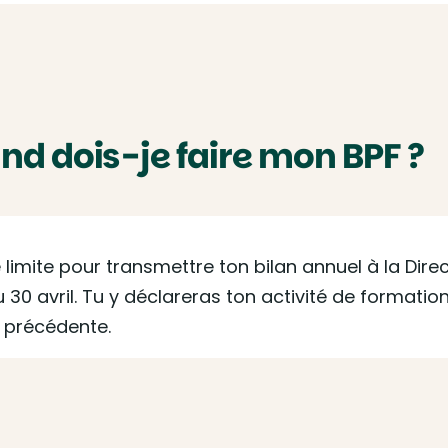
and dois-je faire mon BPF ?
 limite pour transmettre ton bilan annuel à la Dire
u 30 avril. Tu y déclareras ton activité de formatio
 précédente.