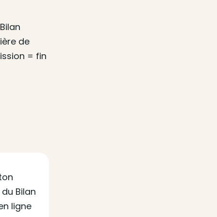
Bilan
ière de
ssion = fin
ton
 du Bilan
en ligne