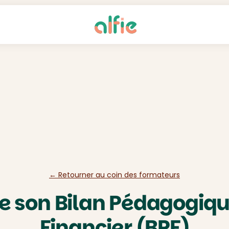
← Retourner au coin des formateurs
re son Bilan Pédagogiqu
Financier (BPF)