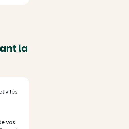
ant la
ctivités
 de vos