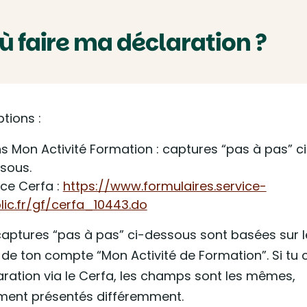
 Où faire ma déclaration ?
tions :
s Mon Activité Formation : captures “pas à pas” ci
sous.
 ce Cerfa :
https://www.formulaires.service-
lic.fr/gf/cerfa_10443.do
captures “pas à pas” ci-dessous sont basées sur l
de ton compte “Mon Activité de Formation”. Si tu c
aration via le Cerfa, les champs sont les mêmes,
ment présentés différemment.