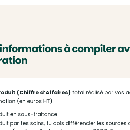
 informations à compiler av
ration
roduit (Chiffre d’Affaires)
total réalisé par vos a
mation (en euros HT)
duit en sous-traitance
duit par tes soins, tu dois différencier les sources