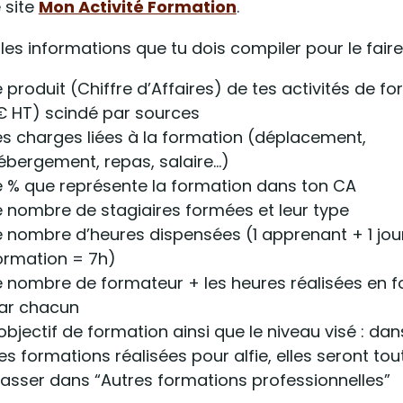
e site
Mon Activité Formation
.
 les informations que tu dois compiler pour le faire
e produit (Chiffre d’Affaires) de tes activités de f
€ HT) scindé par sources
es charges liées à la formation (déplacement,
ébergement, repas, salaire…)
e % que représente la formation dans ton CA
e nombre de stagiaires formées et leur type
e nombre d’heures dispensées (1 apprenant + 1 jou
ormation = 7h)
e nombre de formateur + les heures réalisées en 
ar chacun
’objectif de formation ainsi que le niveau visé : dan
es formations réalisées pour alfie, elles seront tou
lasser dans “Autres formations professionnelles”