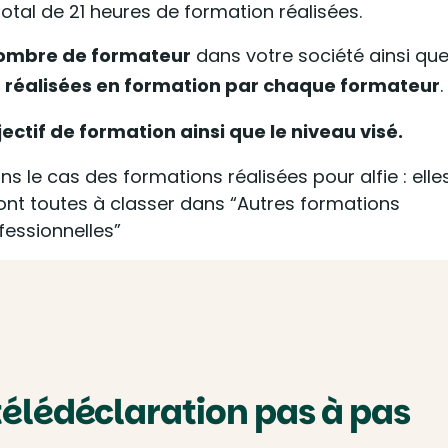
total de 21 heures de formation réalisées.
ombre de formateur
dans votre société ainsi qu
 réalisées en formation par chaque formateur
.
jectif de formation ainsi que le niveau visé.
Dans le cas des formations réalisées pour alfie : elle
ont toutes à classer dans “Autres formations
fessionnelles”
télédéclaration pas à pas