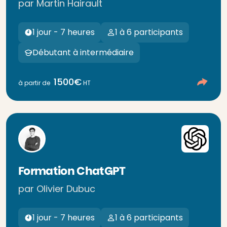
par Martin Hairault
1 jour - 7 heures
1 à 6 participants
Débutant à intermédiaire
1500€
à partir de
HT
Formation ChatGPT
par Olivier Dubuc
1 jour - 7 heures
1 à 6 participants