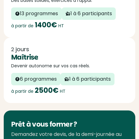
Des bases solides, exercices à l'appui.
13 programmes
1 à 6 participants
1400€
à partir de
HT
jours
2
Maîtrise
Devenir autonome sur vos cas réels.
6 programmes
1 à 6 participants
2500€
à partir de
HT
Prêt à vous former ?
Demandez votre devis, de la demi-journée au