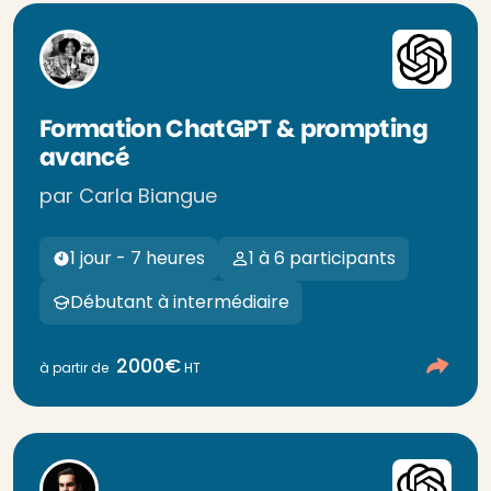
Formation ChatGPT & prompting
avancé
par Carla Biangue
1 jour - 7 heures
1 à 6 participants
Débutant à intermédiaire
2000€
à partir de
HT