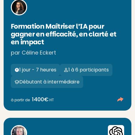
Formation Maîtriser l’IA pour
gagner en efficacité, en clarté et
en impact
par Céline Eckert
1 jour - 7 heures
1 à 6 participants
Débutant à intermédiaire
1400€
à partir de
HT