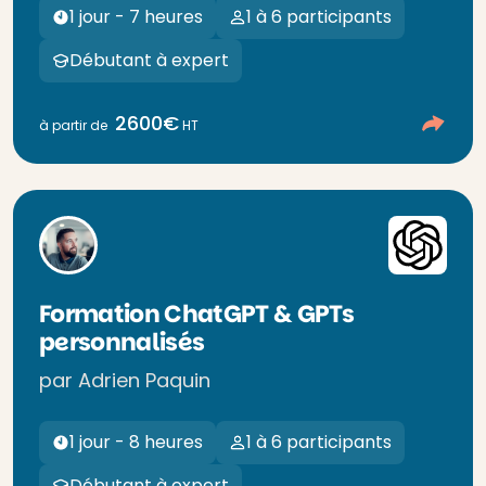
1 jour - 7 heures
1 à 6 participants
Débutant à expert
2600€
à partir de
HT
Formation ChatGPT & GPTs
personnalisés
par Adrien Paquin
1 jour - 8 heures
1 à 6 participants
Débutant à expert