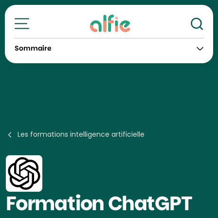
Re
Toutes nos formations
Sommaire
Les formations intelligence artificielle
Formation
ChatGPT