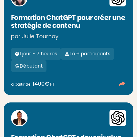
Formation ChatGPT pour créer une
stratégie de contenu
par Julie Tournay
1 jour - 7 heures
1 à 6 participants
Débutant
1400€
à partir de
HT