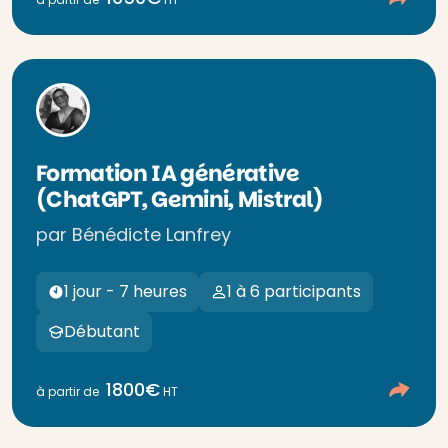
Formation IA générative
(ChatGPT, Gemini, Mistral)
par Bénédicte Lanfrey
1 jour - 7 heures
1 à 6 participants
Débutant
1800€
à partir de
HT