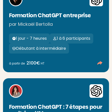
Formation ChatGPT entreprise
par Mickaël Bertolla
1 jour - 7 heures
1 à 6 participants
Débutant à intermédiaire
2100€
à partir de
HT
Formation ChatGPT : 7 étapes pour