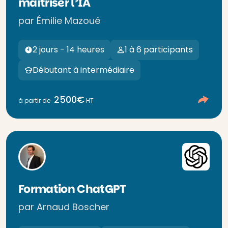
maîtriser l’IA
par Émilie Mazoué
2 jours - 14 heures
1 à 6 participants
Débutant à intermédiaire
2500€
à partir de
HT
Formation ChatGPT
par Arnaud Boscher