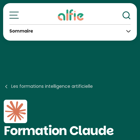
Re
Toutes nos formations
Sommaire
Les formations intelligence artificielle
Formation
Claude