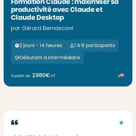
Formation Claude : maximiser sa
productivité avec Claude et
Claude Desktop
par Gérard Bernasconi
2 jours - 14 heures
1 à 6 participants
Débutant à intermédiaire
2980€
à partir de
HT