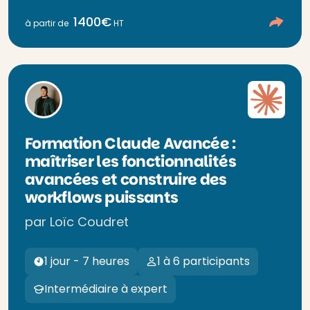
1400€
à partir de
HT
Formation Claude Avancée :
maîtriser les fonctionnalités
avancées et construire des
workflows puissants
par Loïc Coudret
1 jour - 7 heures
1 à 6 participants
Intermédiaire à expert