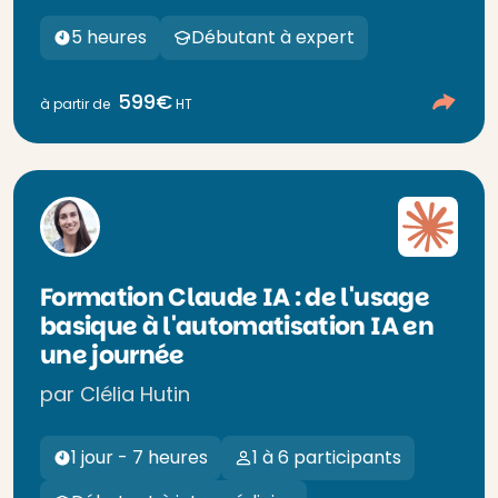
5 heures
Débutant à expert
599€
à partir de
HT
Formation Claude IA : de l'usage
basique à l'automatisation IA en
une journée
par Clélia Hutin
1 jour - 7 heures
1 à 6 participants