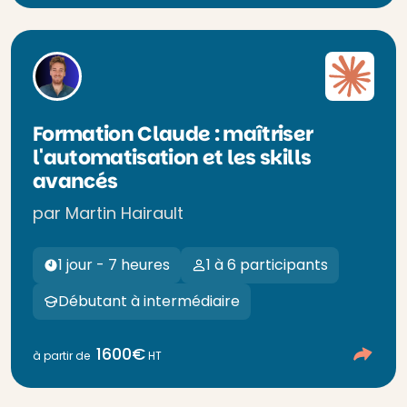
Formation Claude : maîtriser
l'automatisation et les skills
avancés
par Martin Hairault
1 jour - 7 heures
1 à 6 participants
Débutant à intermédiaire
1600€
à partir de
HT