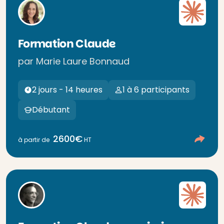
Formation Claude
par Marie Laure Bonnaud
2 jours - 14 heures
1 à 6 participants
Débutant
2600€
à partir de
HT