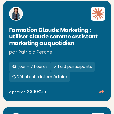
Formation Claude Marketing :
utiliser claude comme assistant
marketing au quotidien
par Patricia Perche
1 jour - 7 heures
1 à 6 participants
Débutant à intermédiaire
2300€
à partir de
HT