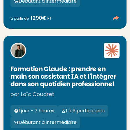
Débutant à intermédiaire
1290€
à partir de
HT
Formation Claude : prendre en
main son assistant IA et l'intégrer
dans son quotidien professionnel
par Loïc Coudret
1 jour - 7 heures
1 à 6 participants
Débutant à intermédiaire