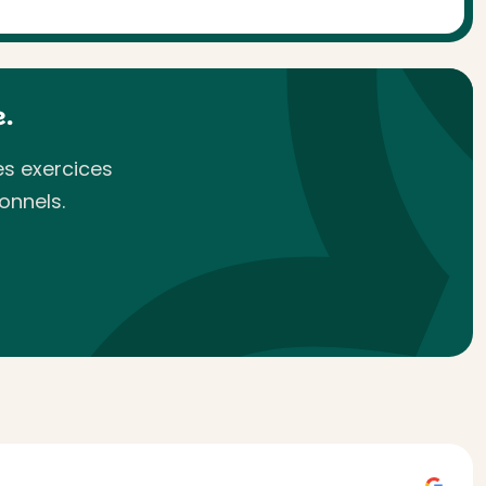
.
es exercices
onnels.