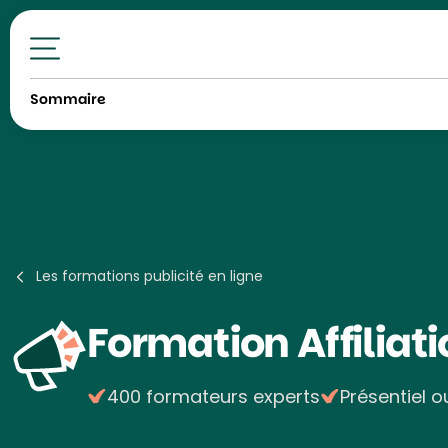
Toutes nos formations
Sommaire
Les formations publicité en ligne
Formation
Affiliat
400 formateurs experts
Présentiel o