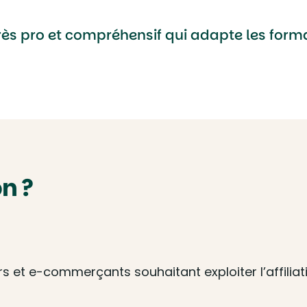
très pro et compréhensif qui adapte les for
n ?
s et e-commerçants souhaitant exploiter l’affiliat