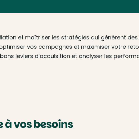
iation et maîtriser les stratégies qui génèrent d
tion, optimiser vos campagnes et maximiser votre re
s bons leviers d’acquisition et analyser les perfor
à vos besoins