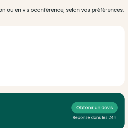
ion ou en visioconférence, selon vos préférences.
Obtenir un devis
Réponse dans les 24h