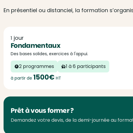
En présentiel ou distanciel, la formation s’organ
jour
1
Fondamentaux
Des bases solides, exercices à l'appui.
2 programmes
1 à 6 participants
1500€
à partir de
HT
Prêt à vous former ?
Demandez votre devis, de la demi-journée au forma