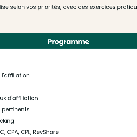
e selon vos priorités, avec des exercices pratique
Programme
affiliation
 d'affiliation
pertinents
acking
C, CPA, CPL, RevShare