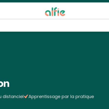
ion
u distanciel
Apprentissage par la pratique