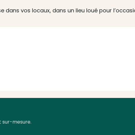
ise dans vos locaux, dans un lieu loué pour l’occas
t sur-mesure.