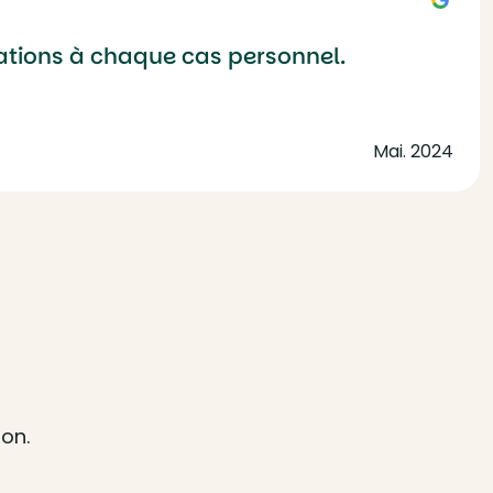
mations à chaque cas personnel.
Mai. 2024
ion.