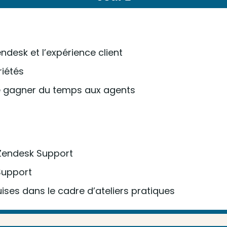
desk et l’expérience client
riétés
re gagner du temps aux agents
 Zendesk Support
Support
ses dans le cadre d’ateliers pratiques