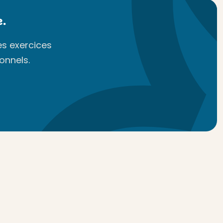
.
es exercices
onnels.