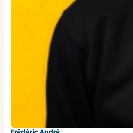
Frédéric André