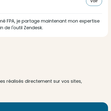
Voir
lômé FPA, je partage maintenant mon expertise
 de l'outil Zendesk.
s réalisés directement sur vos sites,