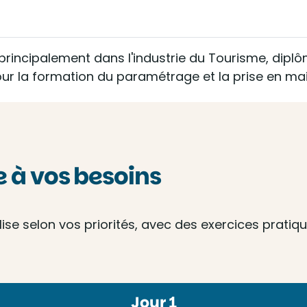
, principalement dans l'industrie du Tourisme, dip
our la formation du paramétrage et la prise en main
à vos besoins
e selon vos priorités, avec des exercices pratique
Jour 1