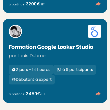
3200€
à partir de
HT
Formation Google Looker Studio
par Louis Dubruel
2 jours - 14 heures
1 à 6 participants
Débutant à expert
3450€
à partir de
HT