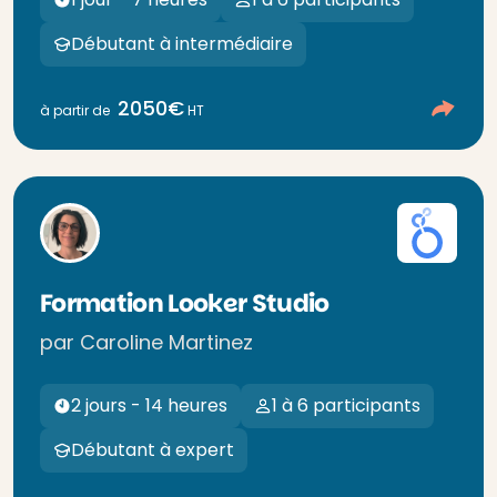
Débutant à intermédiaire
2050€
à partir de
HT
Formation Looker Studio
par Caroline Martinez
2 jours - 14 heures
1 à 6 participants
Débutant à expert