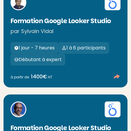
Formation Google Looker Studio
par Sylvain Vidal
1 jour - 7 heures
1 à 6 participants
Débutant à expert
1400€
à partir de
HT
Formation Google Looker Studio