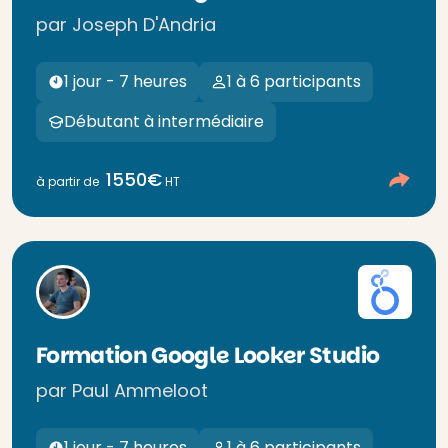
par Joseph D'Andria
1 jour - 7 heures
1 à 6 participants
Débutant à intermédiaire
1550€
à partir de
HT
Formation Google Looker Studio
par Paul Ammeloot
1 jour - 7 heures
1 à 6 participants