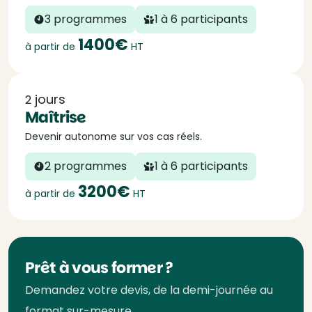
3 programmes
1 à 6 participants
1400€
à partir de
HT
jours
2
Maîtrise
Devenir autonome sur vos cas réels.
2 programmes
1 à 6 participants
3200€
à partir de
HT
Prêt à vous former ?
Demandez votre devis, de la demi-journée au
format sur-mesure.