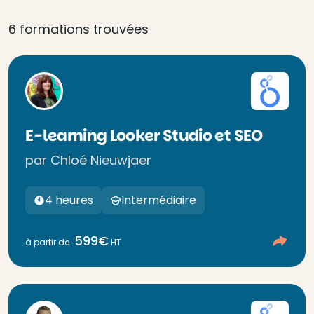
6 formations trouvées
E-learning Looker Studio et SEO
par Chloé Nieuwjaer
4 heures
Intermédiaire
599€
à partir de
HT