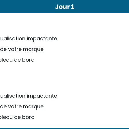
Jour 1
sualisation impactante
s de votre marque
tableau de bord
sualisation impactante
s de votre marque
tableau de bord