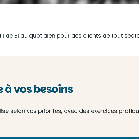
outil de BI au quotidien pour des clients de tout se
à vos besoins
e selon vos priorités, avec des exercices pratique