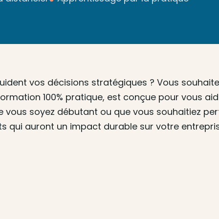
ident vos décisions stratégiques ? Vous souhaitez 
 formation 100% pratique, est conçue pour vous aid
ue vous soyez débutant ou que vous souhaitiez pe
s qui auront un impact durable sur votre entrepris