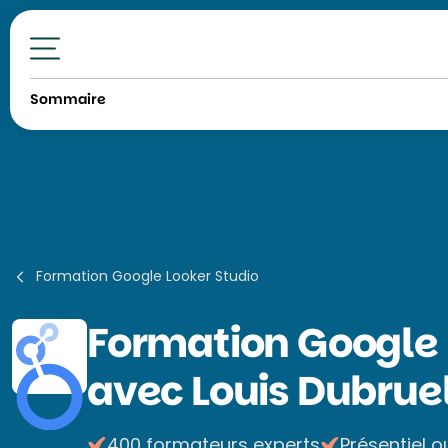
Toutes nos formations
Sommaire
Formation Google Looker Studio
Formation
Google 
avec Louis Dubrue
400 formateurs experts
Présentiel o