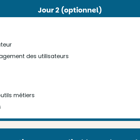
Jour 2 (optionnel)
ateur
ngagement des utilisateurs
utils métiers
s