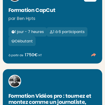
Formation CapCut
par Ben Hpts
1 jour - 7 heures
1 à 6 participants
Débutant
1750€
à partir de
HT
Formation Vidéos pro : tournez et
montez comme un journaliste,