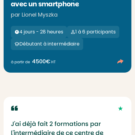
avec un smartphone
par Lionel Myszka
4 jours - 28 heures
1 à 6 participants
Débutant à intermédiaire
4500€
à partir de
HT
J'ai déjà fait 2 formations par
l'intermédiaire de ce centre de