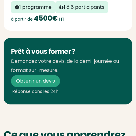
1 programme
1 à 6 participants
4500€
à partir de
HT
Prêt à vous former ?
Demandez votre devis, de la demi-journée au
format sur-mesure.
Obtenir un devis
Réponse dans les 24h
Ce que vous apprendrez