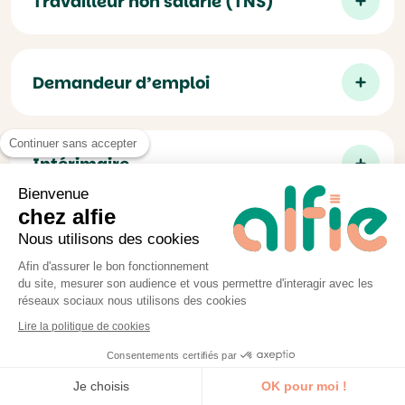
Travailleur non salarié (TNS)
Demandeur d’emploi
Continuer sans accepter
Intérimaire
Bienvenue
chez alfie
Nous utilisons des cookies
Afin d'assurer le bon fonctionnement
Les points forts des
du site, mesurer son audience et vous permettre d'interagir avec les
réseaux sociaux nous utilisons des cookies
formations alfie
Lire la politique de cookies
Consentements certifiés par
Je découvre la formation
Je choisis
OK pour moi !