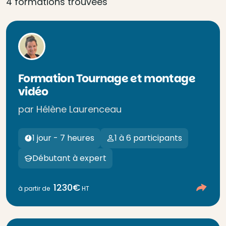
4 formations trouvées
Formation Tournage et montage
vidéo
par Hélène Laurenceau
1 jour - 7 heures
1 à 6 participants
Débutant à expert
1230€
à partir de
HT