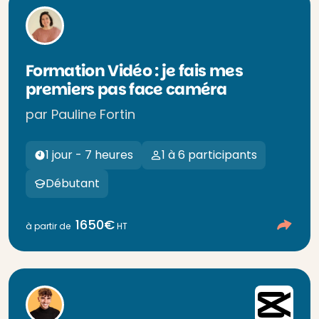
Formation Vidéo : je fais mes
premiers pas face caméra
par Pauline Fortin
1 jour - 7 heures
1 à 6 participants
Débutant
1650€
à partir de
HT