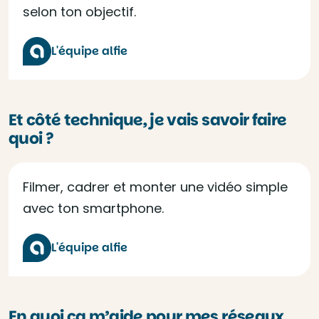
selon ton objectif.
L'équipe alfie
Et côté technique, je vais savoir faire
quoi ?
Filmer, cadrer et monter une vidéo simple
avec ton smartphone.
L'équipe alfie
En quoi ça m’aide pour mes réseaux