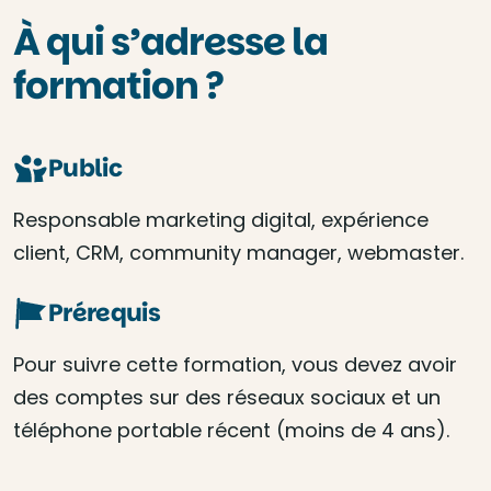
À qui s’adresse la
formation ?
Public
Responsable marketing digital, expérience
client, CRM, community manager, webmaster.
Prérequis
Pour suivre cette formation, vous devez avoir
des comptes sur des réseaux sociaux et un
téléphone portable récent (moins de 4 ans).