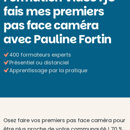
fais mes premiers
pas face caméra
avec Pauline Fortin
400 formateurs experts
Présentiel ou distanciel
Apprentissage par la pratique
Osez faire vos premiers pas face caméra pour
être plus proche de votre communauté ! 70 %