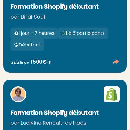
Formation Shopify débutant
par Billal Sout
1 jour - 7 heures
1 à 6 participants
Débutant
1500€
à partir de
HT
Formation Shopify débutant
par Ludivine Renault-de Haas