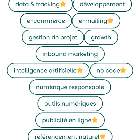
data & tracking
développement
e-commerce
e-mailing
gestion de projet
growth
inbound marketing
intelligence artificielle
no code
numérique responsable
outils numériques
publicité en ligne
référencement naturel