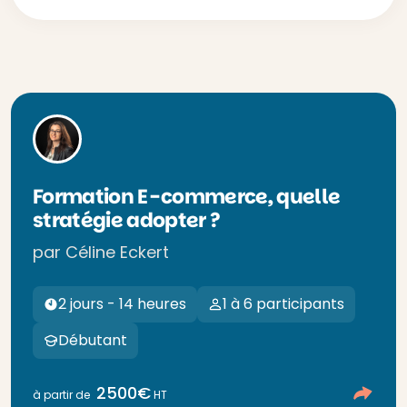
Formation E-commerce, quelle
stratégie adopter ?
par Céline Eckert
2 jours - 14 heures
1 à 6 participants
Débutant
2500€
à partir de
HT