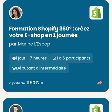
Formation Shopify 360° : créez
votre E-shop en 1 journée
par Marine L'Escop
1 jour - 7 heures
1 à 6 participants
Débutant à intermédiaire
1150€
à partir de
HT