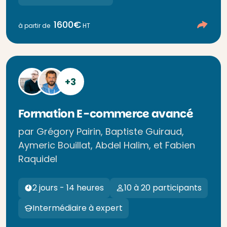
1600€
à partir de
HT
+3
Formation E-commerce avancé
par Grégory Pairin, Baptiste Guiraud,
Aymeric Bouillat, Abdel Halim, et Fabien
Raquidel
2 jours - 14 heures
10 à 20 participants
Intermédiaire à expert