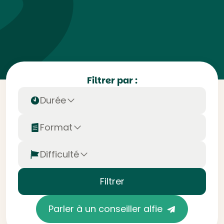
Filtrer par :
Durée
Format
Difficulté
Filtrer
Parler à un conseiller alfie