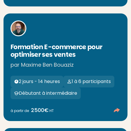
Formation E-commerce pour
optimiser ses ventes
par Maxime Ben Bouaziz
2 jours - 14 heures
1 à 6 participants
Débutant à intermédiaire
2500€
à partir de
HT