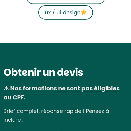
ux / ui design
Obtenir un devis
⚠️ Nos formations
ne sont pas éligibles
au CPF.
Brief complet, réponse rapide ! Pensez à
inclure :