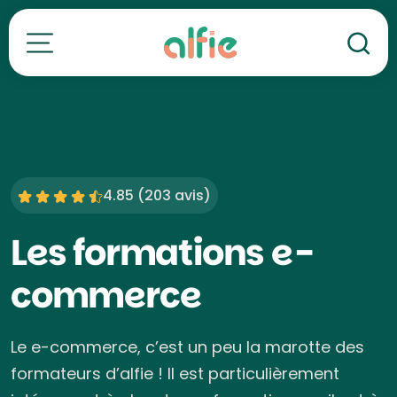
Re
Toutes nos formations
4.85 (
203 avis
)
Les formations e-
commerce
Le e-commerce, c’est un peu la marotte des
formateurs d’alfie ! Il est particulièrement