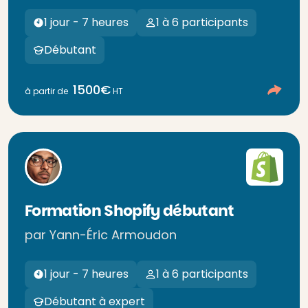
1 jour - 7 heures
1 à 6 participants
Débutant
1500€
à partir de
HT
Formation Shopify débutant
par Yann-Éric Armoudon
1 jour - 7 heures
1 à 6 participants
Débutant à expert