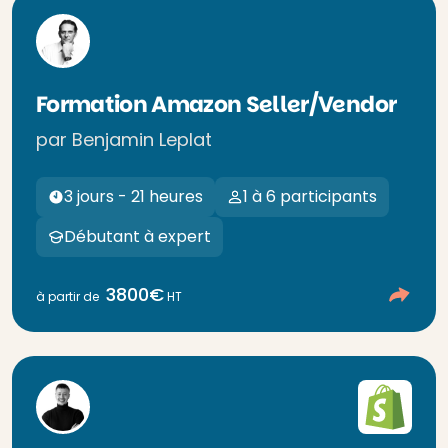
Formation Amazon Seller/Vendor
par Benjamin Leplat
3 jours - 21 heures
1 à 6 participants
Débutant à expert
3800€
à partir de
HT