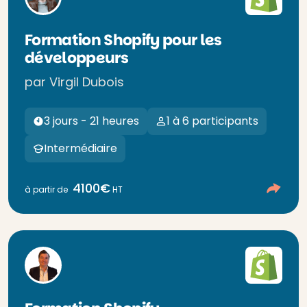
Formation Shopify pour les
développeurs
par Virgil Dubois
3 jours - 21 heures
1 à 6 participants
Intermédiaire
4100€
à partir de
HT