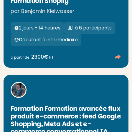
Formation Shopify
par Benjamin Kielwasser
2 jours - 14 heures
1 à 6 participants
Débutant à intermédiaire
2300€
à partir de
HT
Formation Formation avancée flux
produit e-commerce : feed Google
Shopping, Meta Ads et e-
commerce conversationnel IA