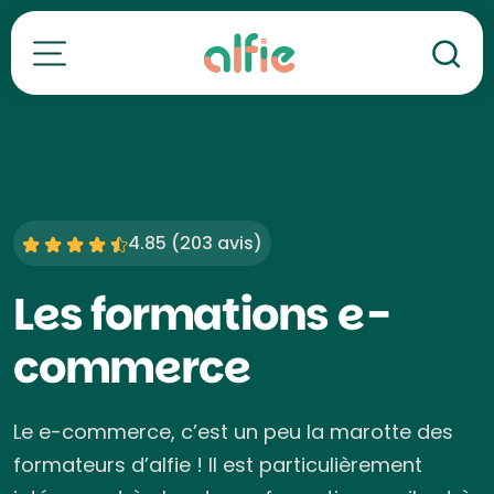
Re
Toutes nos formations
4.85 (
203 avis
)
Les formations e-
commerce
Le e-commerce, c’est un peu la marotte des
formateurs d’alfie ! Il est particulièrement