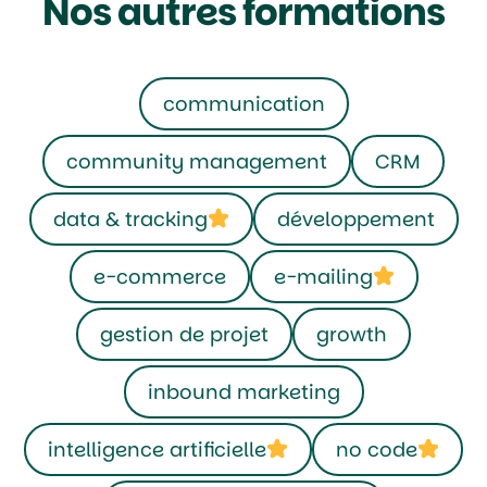
Nos autres formations
communication
community management
CRM
data & tracking
développement
e-commerce
e-mailing
gestion de projet
growth
inbound marketing
intelligence artificielle
no code