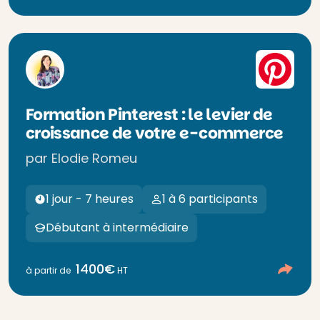
Formation Pinterest : le levier de
croissance de votre e-commerce
par Elodie Romeu
1 jour - 7 heures
1 à 6 participants
Débutant à intermédiaire
1400€
à partir de
HT