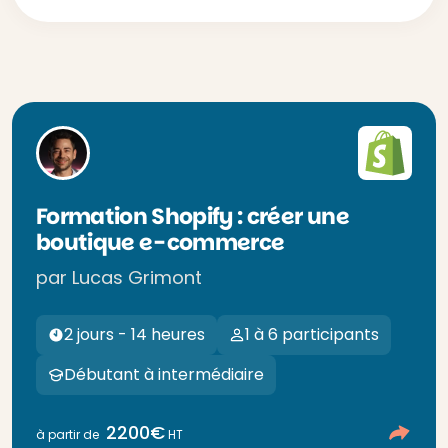
Formation Shopify : créer une
boutique e-commerce
par Lucas Grimont
2 jours - 14 heures
1 à 6 participants
Débutant à intermédiaire
2200€
à partir de
HT