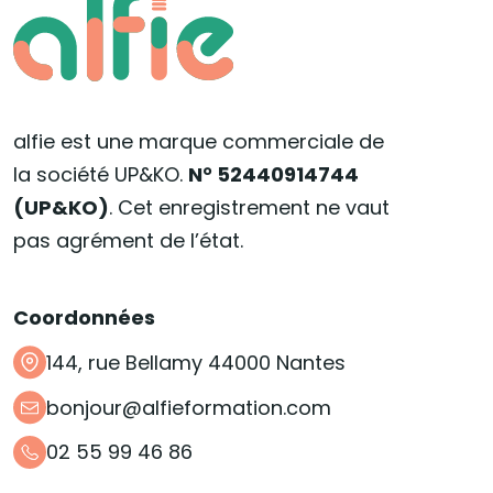
alfie est une marque commerciale de
la société UP&KO.
N° 52440914744
(UP&KO)
. Cet enregistrement ne vaut
pas agrément de l’état.
Coordonnées
144, rue Bellamy 44000 Nantes
bonjour@alfieformation.com
02 55 99 46 86