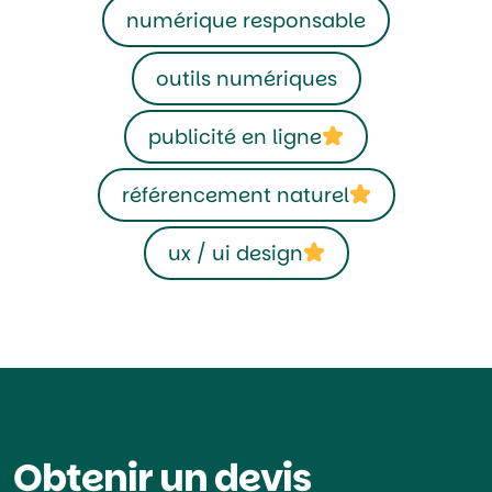
numérique responsable
outils numériques
publicité en ligne
référencement naturel
ux / ui design
Obtenir un devis