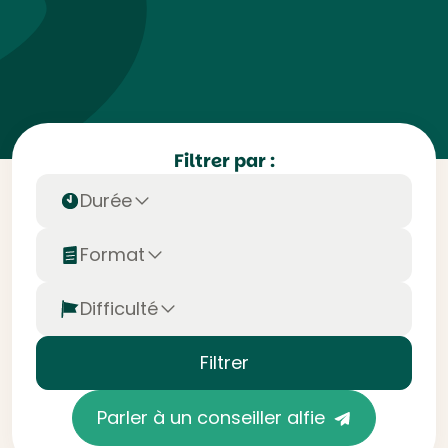
Filtrer par :
Durée
Format
Difficulté
Filtrer
Parler à un conseiller alfie