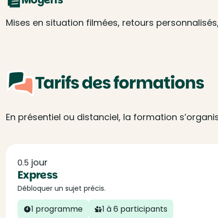
Mises en situation filmées, retours personnalisé
Tarifs des formations
En présentiel ou distanciel, la formation s’organ
jour
0.5
Express
Débloquer un sujet précis.
1 programme
1 à 6 participants