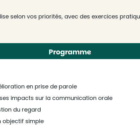
e selon vos priorités, avec des exercices pratique
Programme
élioration en prise de parole
ses impacts sur la communication orale
estion du regard
 objectif simple