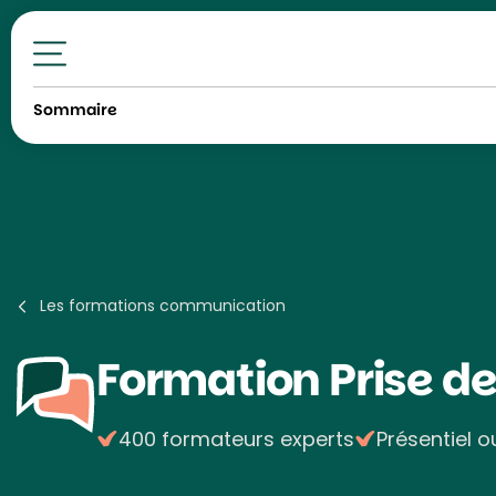
Toutes nos formations
Sommaire
Les formations communication
Formation
Prise d
400 formateurs experts
Présentiel o