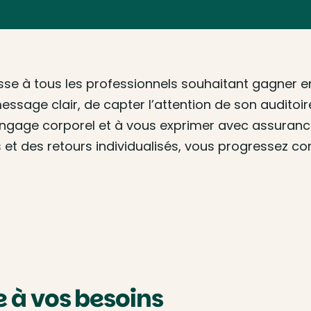
se à tous les professionnels souhaitant gagner en 
ssage clair, de capter l’attention de son auditoir
 langage corporel et à vous exprimer avec assuran
s et des retours individualisés, vous progressez 
à vos besoins