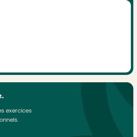
.
es exercices
onnels.