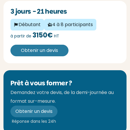
3 jours - 21 heures
Débutant
4 à 8 participants
3150€
à partir de
HT
Obtenir un devis
Prêt à vous former ?
Demandez votre devis, de la demi-journée au
format sur-mesure.
Obtenir un devis
Réponse dans les 24h