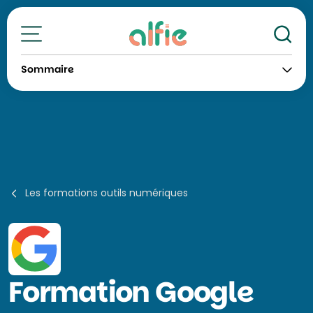
Re
Toutes nos formations
Sommaire
Les formations outils numériques
Formation
Google