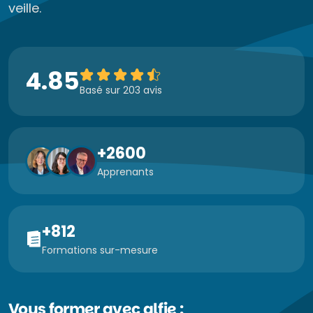
veille.
4.85
Basé sur 203 avis
+2600
Apprenants
+812
Formations sur-mesure
Vous former avec alfie :