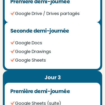
Première demi-journée
Google Drive / Drives partagés
Seconde demi-journée
Google Docs
Google Drawings
Google Sheets
Jour 3
Première demi-journée
Google Sheets (suite)