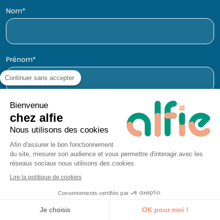
Nom
Prénom
Continuer sans accepter
Bienvenue
Entreprise
chez alfie
Nous utilisons des cookies
Afin d'assurer le bon fonctionnement
du site, mesurer son audience et vous permettre d'interagir avec les
E-mail
réseaux sociaux nous utilisons des cookies
Lire la politique de cookies
Consentements certifiés par
Téléphone
Je découvre la formation
Je choisis
OK pour moi !