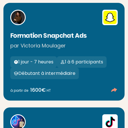
Formation Snapchat Ads
par Victoria Moulager
1 jour - 7 heures
1 à 6 participants
Débutant à intermédiaire
1600€
à partir de
HT