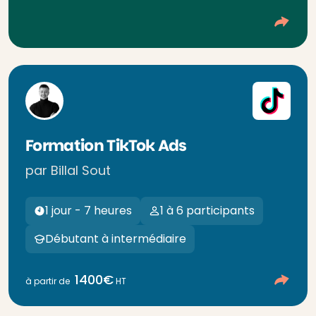
Formation TikTok Ads
par Billal Sout
1 jour - 7 heures
1 à 6 participants
Débutant à intermédiaire
1400€
à partir de
HT