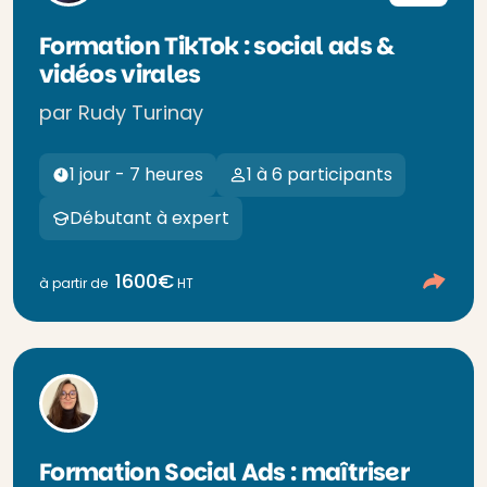
Formation TikTok : social ads &
vidéos virales
par Rudy Turinay
1 jour - 7 heures
1 à 6 participants
Débutant à expert
1600€
à partir de
HT
Formation Social Ads : maîtriser