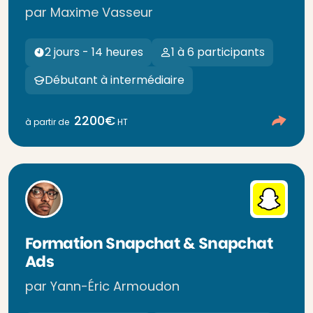
par Maxime Vasseur
2 jours - 14 heures
1 à 6 participants
Débutant à intermédiaire
2200€
à partir de
HT
Formation Snapchat & Snapchat
Ads
par Yann-Éric Armoudon