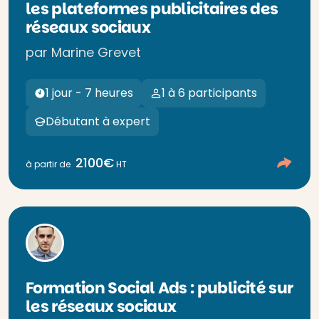
les plateformes publicitaires des
réseaux sociaux
par Marine Grevet
1 jour - 7 heures
1 à 6 participants
Débutant à expert
2100€
à partir de
HT
Formation Social Ads : publicité sur
les réseaux sociaux