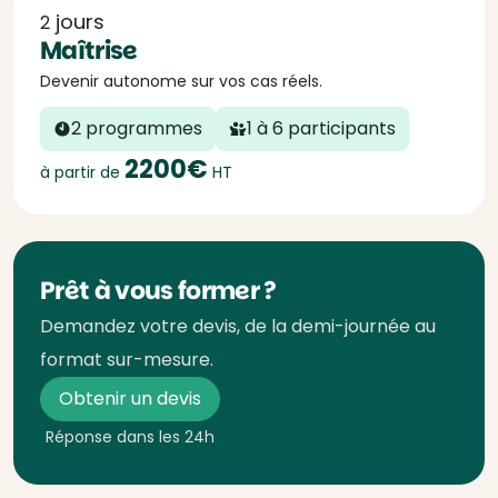
jours
2
Maîtrise
Devenir autonome sur vos cas réels.
2 programmes
1 à 6 participants
2200€
à partir de
HT
Prêt à vous former ?
Demandez votre devis, de la demi-journée au
format sur-mesure.
Obtenir un devis
Réponse dans les 24h