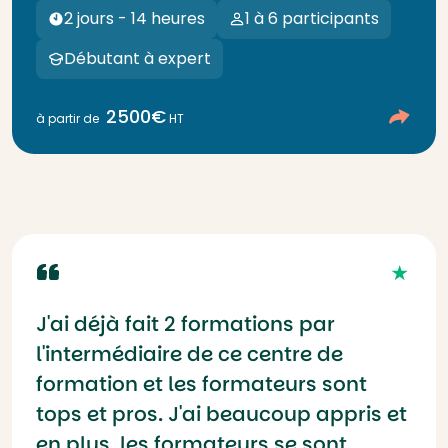
2 jours - 14 heures
1 à 6 participants
Débutant à expert
2500€
à partir de
HT
J'ai déjà fait 2 formations par
l'intermédiaire de ce centre de
formation et les formateurs sont
tops et pros. J'ai beaucoup appris et
en plus, les formateurs se sont