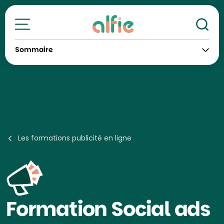
Re
Toutes nos formations
Sommaire
Les formations publicité en ligne
Formation
Social ads