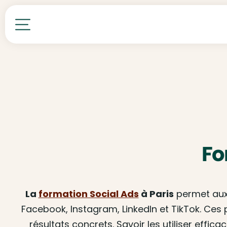
Toutes nos formations
Fo
La
formation Social Ads
à Paris
permet aux 
Facebook, Instagram, LinkedIn et TikTok. Ce
résultats concrets. Savoir les utiliser eff