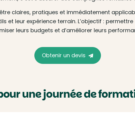
tre claires, pratiques et immédiatement applicabl
ls et leur expérience terrain. L’objectif : permett
iser leurs budgets et d’améliorer leurs performa
Obtenir un devis
our une journée de formati