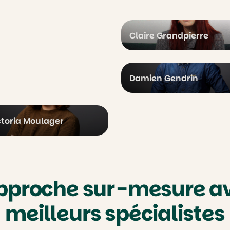
Claire Grandpierre
Damien Gendrin
ctoria Moulager
pproche sur-mesure av
meilleurs spécialistes