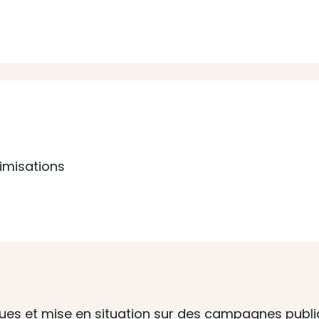
timisations
ques et mise en situation sur des campagnes public