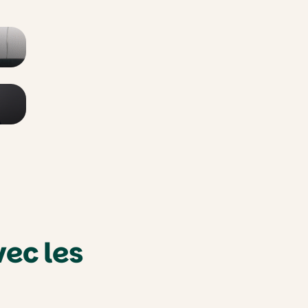
ec les