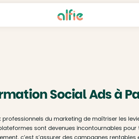
rmation Social Ads à Pa
professionnels du marketing de maîtriser les lev
s plateformes sont devenues incontournables pour 
icacement, c’est s’assurer des campagnes rentables 