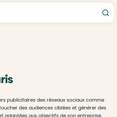
Re
ris
iers publicitaires des réseaux sociaux comme
toucher des audiences ciblées et générer des
et adaptées aux objectifs de son entreprise.