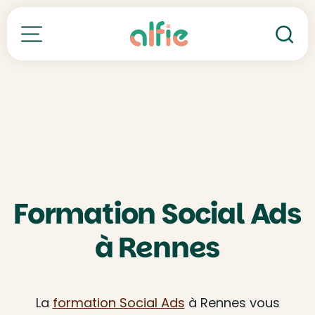
Re
Toutes nos formations
Formation Social Ads
à Rennes
La
formation Social Ads
à Rennes vous