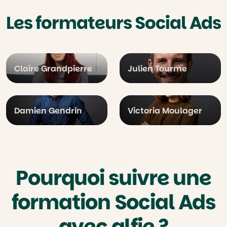
Les formateurs Social Ads
Claire Grandpierre
Julien Tourme
Damien Gendrin
Victoria Moulager
Pourquoi suivre une
formation Social Ads
avec alfie ?