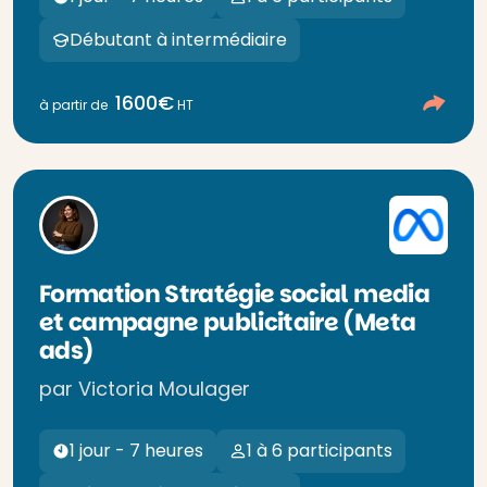
Débutant à intermédiaire
1600€
à partir de
HT
Formation Stratégie social media
et campagne publicitaire (Meta
ads)
par Victoria Moulager
1 jour - 7 heures
1 à 6 participants