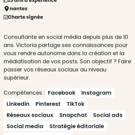
13 ans d'expérience
nantes
Charte signée
Consultante en social média depuis plus de 10
ans. Victoria partage ses connaissances pour
vous rendre autonome dans la création et la
médiatisation de vos posts. Son objectif ? Faire
passer vos réseaux sociaux au niveau
supérieur.
Compétences :
Facebook
Instagram
Linkedin
Pinterest
TikTok
Réseaux sociaux
Snapchat
Social ads
Social media
Stratégie éditoriale