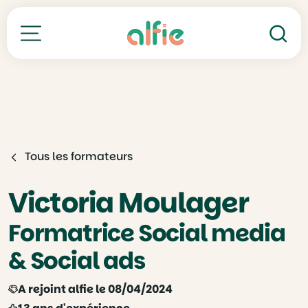
Re
Toutes nos formations
Tous les formateurs
Victoria Moulager
Formatrice Social media
& Social ads
A rejoint alfie le 08/04/2024