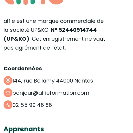
alfie est une marque commerciale de
la société UP&KO.
N° 52440914744
(UP&KO)
. Cet enregistrement ne vaut
pas agrément de l’état.
Coordonnées
144, rue Bellamy 44000 Nantes
bonjour@alfieformation.com
02 55 99 46 86
Apprenants