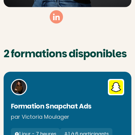
Linkedin
2 formations disponibles
Formation Snapchat Ads
par Victoria Moulager
1 jour - 7 heures
1 à 6 participants