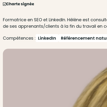
Charte signée
Formatrice en SEO et LinkedIn. Hélène est consul
de ses apprenants/clients à la fin du travail en
Compétences :
LinkedIn
Référencement natu