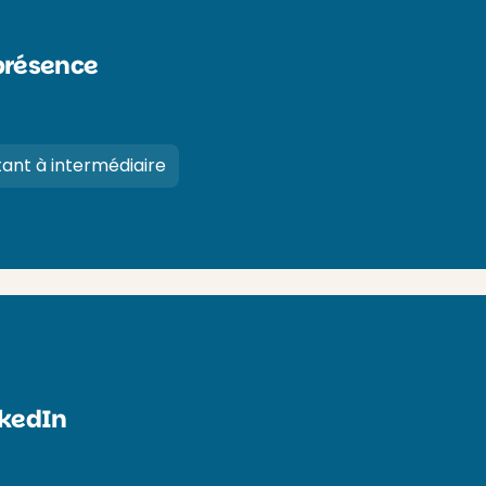
 présence
ant à intermédiaire
nkedIn