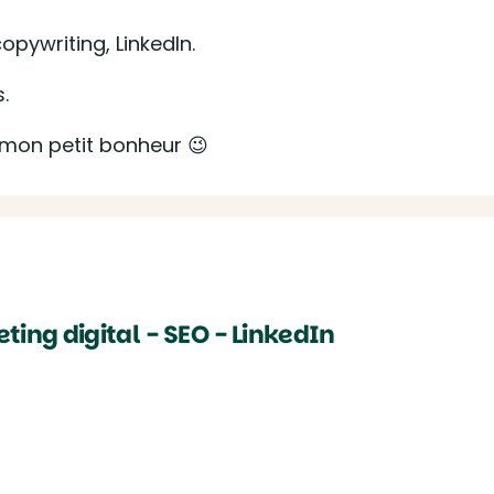
pywriting, LinkedIn.
.
 mon petit bonheur 😉
ing digital - SEO - LinkedIn