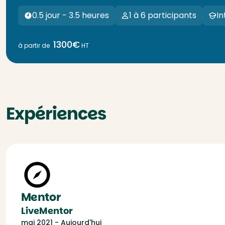
0.5 jour - 3.5 heures
1 à 6 participants
In
1300€
à partir de
HT
Expériences
Mentor
LiveMentor
mai 2021 - Aujourd'hui