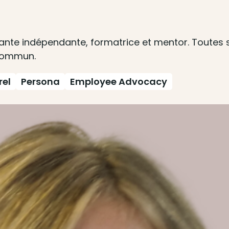
tante indépendante, formatrice et mentor. Toutes s
 commun.
rel
Persona
Employee Advocacy