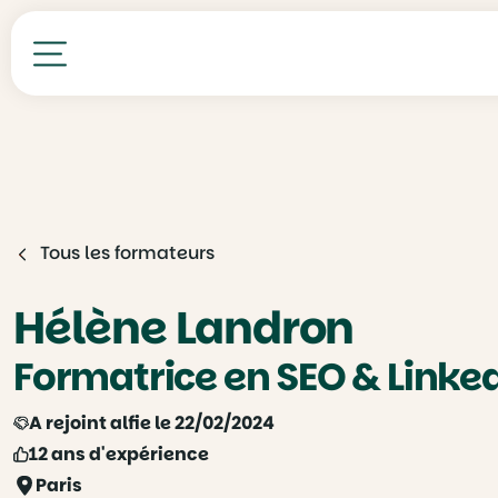
Toutes nos formations
Tous les formateurs
Hélène Landron
Formatrice en SEO & Linke
A rejoint alfie le 22/02/2024
12 ans d'expérience
Paris