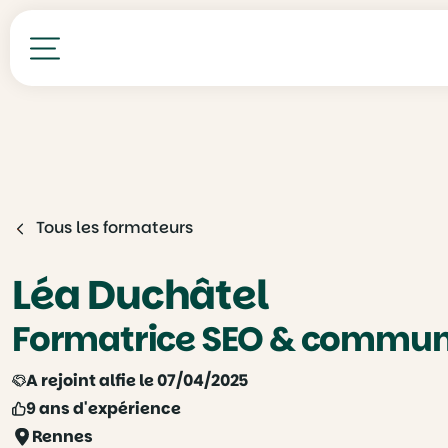
Toutes nos formations
Tous les formateurs
Léa Duchâtel
Formatrice SEO & communi
A rejoint alfie le 07/04/2025
9 ans d'expérience
Rennes