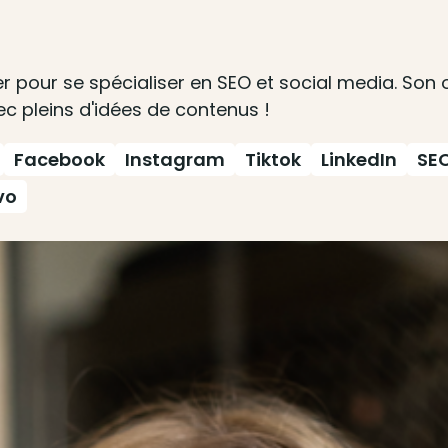
pour se spécialiser en SEO et social media. Son obje
c pleins d'idées de contenus !
Facebook
Instagram
Tiktok
LinkedIn
SE
vo