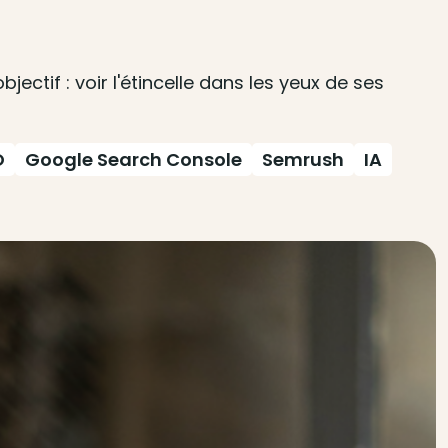
ctif : voir l'étincelle dans les yeux de ses
O
Google Search Console
Semrush
IA