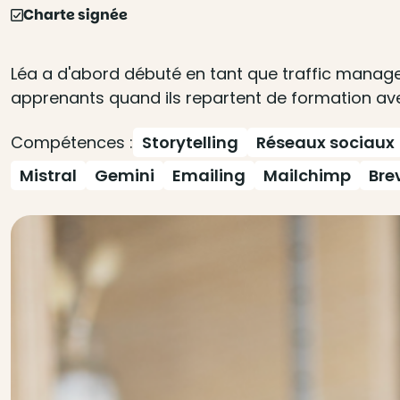
Charte signée
Léa a d'abord débuté en tant que traffic manager 
apprenants quand ils repartent de formation ave
Compétences :
Storytelling
Réseaux sociaux
Mistral
Gemini
Emailing
Mailchimp
Bre