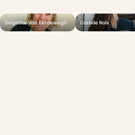
Delphine Van Eerdewegh
Coralie Roix