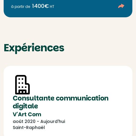
1400€
à partir de
HT
Expériences
Consultante communication
digitale
V'Art Com
août 2020 - Aujourd'hui
Saint-Raphaël