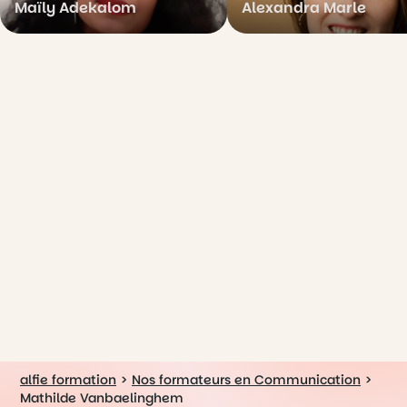
Maïly Adekalom
Alexandra Marle
alfie formation
>
Nos formateurs en Communication
>
Mathilde Vanbaelinghem