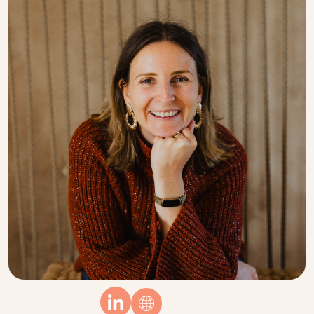
Linkedin
Website