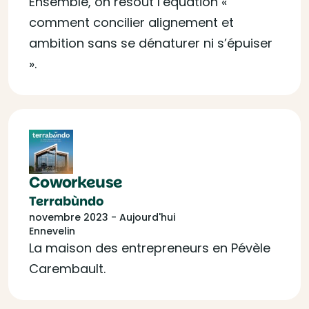
Ensemble, on résout l’équation «
comment concilier alignement et
ambition sans se dénaturer ni s’épuiser
».
Coworkeuse
Terrabùndo
novembre 2023 - Aujourd'hui
Ennevelin
La maison des entrepreneurs en Pévèle
Carembault.