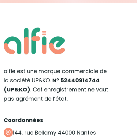
alfie est une marque commerciale de
la société UP&KO.
N° 52440914744
(UP&KO)
. Cet enregistrement ne vaut
pas agrément de l’état.
Coordonnées
144, rue Bellamy 44000 Nantes