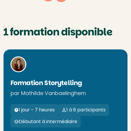
1 formation disponible
Formation Storytelling
par Mathilde Vanbaelinghem
1 jour - 7 heures
1 à 6 participants
Débutant à intermédiaire