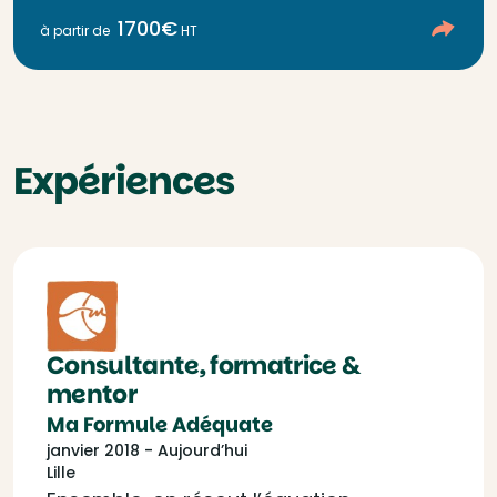
1700€
à partir de
HT
Expériences
Consultante, formatrice &
mentor
Ma Formule Adéquate
janvier 2018 - Aujourd’hui
Lille