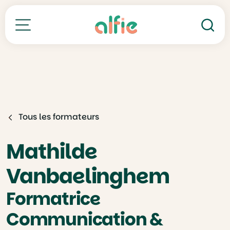
Re
Toutes nos formations
Tous les formateurs
Mathilde
Vanbaelinghem
Formatrice
Communication &