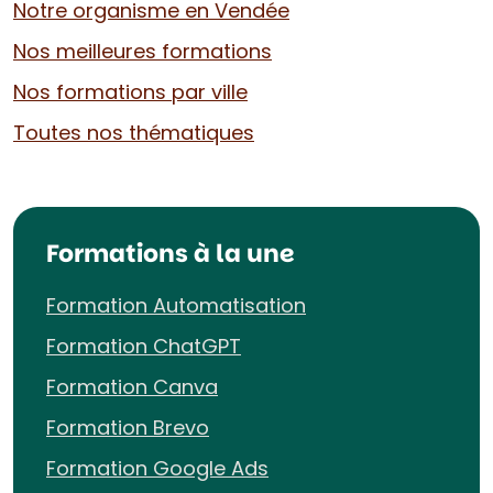
Notre organisme en Vendée
Nos meilleures formations
Nos formations par ville
Toutes nos thématiques
Formations à la une
Formation Automatisation
Formation ChatGPT
Formation Canva
Formation Brevo
Formation Google Ads