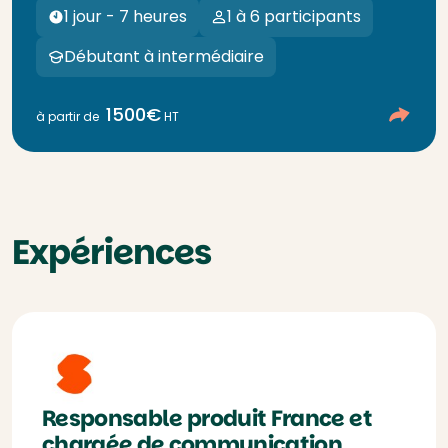
1 jour - 7 heures
1 à 6 participants
Débutant à intermédiaire
1500€
à partir de
HT
Expériences
Responsable produit France et
chargée de communication