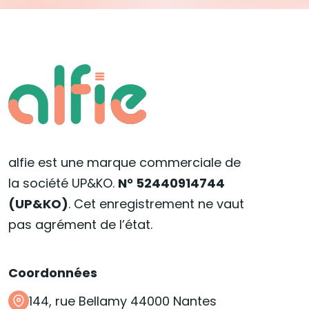
alfie est une marque commerciale de
la société UP&KO.
N° 52440914744
(UP&KO)
. Cet enregistrement ne vaut
pas agrément de l’état.
Coordonnées
144, rue Bellamy 44000 Nantes