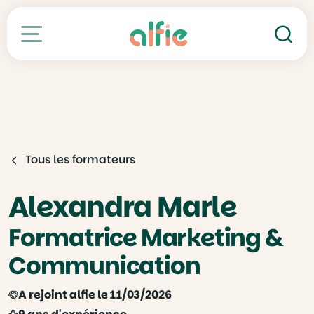
Re
Toutes nos formations
Tous les formateurs
Alexandra Marle
Formatrice Marketing &
Communication
A rejoint alfie le 11/03/2026