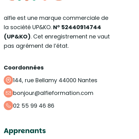
alfie est une marque commerciale de
la société UP&KO.
N° 52440914744
(UP&KO)
. Cet enregistrement ne vaut
pas agrément de l’état.
Coordonnées
144, rue Bellamy 44000 Nantes
bonjour@alfieformation.com
02 55 99 46 86
Apprenants