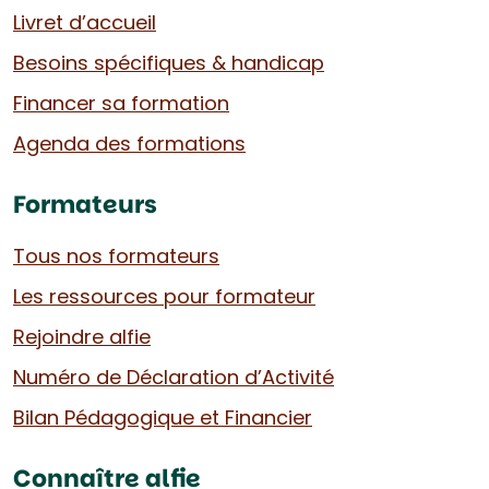
Livret d’accueil
Besoins spécifiques & handicap
Financer sa formation
Agenda des formations
Formateurs
Tous nos formateurs
Les ressources pour formateur
Rejoindre alfie
Numéro de Déclaration d’Activité
Bilan Pédagogique et Financier
Connaître alfie