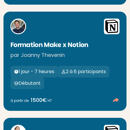
Formation Make x Notion
par Joanny Thevenin
1 jour - 7 heures
2 à 6 participants
Débutant
1500€
à partir de
HT