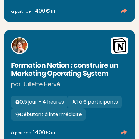
1400€
à partir de
HT
Formation Notion : construire un
Marketing Operating System
par Juliette Hervé
0.5 jour - 4 heures
1 à 6 participants
Débutant à intermédiaire
1400€
à partir de
HT