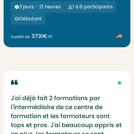
3 jours - 21 heures
1 à 6 participants
Débutant
3731€
à partir de
HT
J'ai déjà fait 2 formations par
l'intermédiaire de ce centre de
formation et les formateurs sont
tops et pros. J'ai beaucoup appris et
en plus, les formateurs se sont