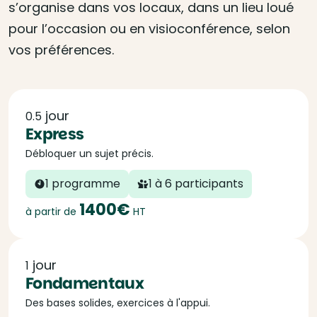
s’organise dans vos locaux, dans un lieu loué
pour l’occasion ou en visioconférence, selon
vos préférences.
jour
0.5
Express
Débloquer un sujet précis.
1 programme
1 à 6 participants
1400€
à partir de
HT
jour
1
Fondamentaux
Des bases solides, exercices à l'appui.