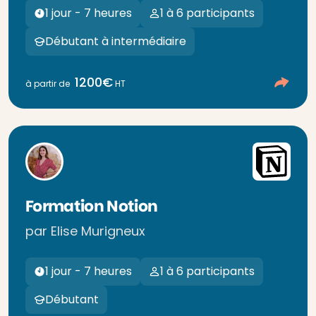
1 jour - 7 heures
1 à 6 participants
Débutant à intermédiaire
1200€
à partir de
HT
Formation Notion
par Elise Murigneux
1 jour - 7 heures
1 à 6 participants
Débutant