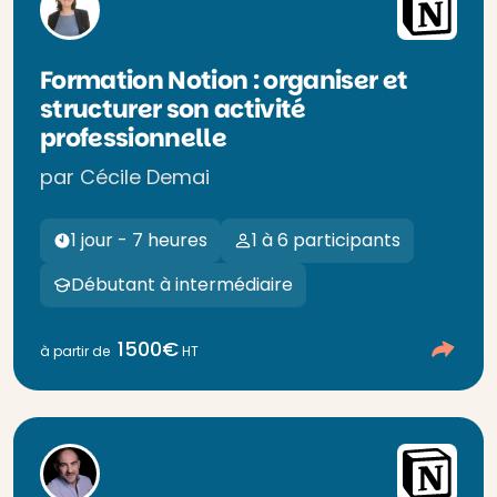
Formation Notion : organiser et
structurer son activité
professionnelle
par Cécile Demai
1 jour - 7 heures
1 à 6 participants
Débutant à intermédiaire
1500€
à partir de
HT