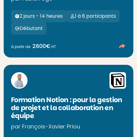
2 jours - 14 heures
1 à 6 participants
Débutant
2600€
à partir de
HT
Formation Notion : pour la gestion
de projet et la collaboration en
équipe
par François-Xavier Priou