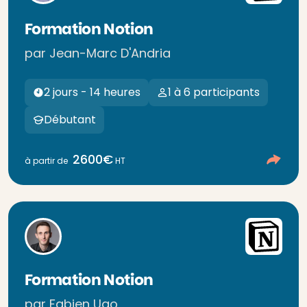
Formation Notion
par Jean-Marc D'Andria
2 jours - 14 heures
1 à 6 participants
Débutant
2600€
à partir de
HT
Formation Notion
par Fabien Ugo