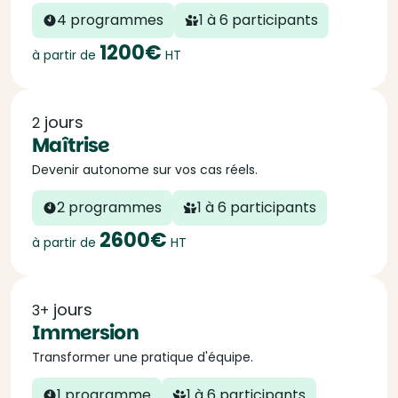
4 programmes
1 à 6 participants
1200€
à partir de
HT
jours
2
Maîtrise
Devenir autonome sur vos cas réels.
2 programmes
1 à 6 participants
2600€
à partir de
HT
jours
3+
Immersion
Transformer une pratique d'équipe.
1 programme
1 à 6 participants