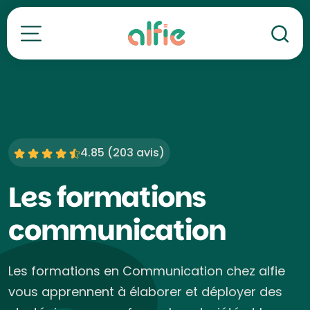
Re
Toutes nos formations
4.85 (
203 avis
)
Les formations
communication
Les formations en Communication chez alfie
vous apprennent à élaborer et déployer des