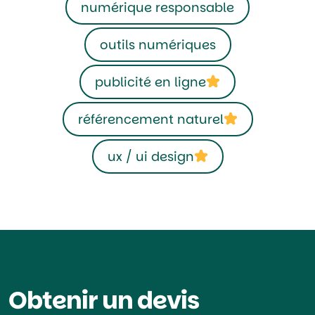
numérique responsable
outils numériques
publicité en ligne
référencement naturel
ux / ui design
Obtenir un devis