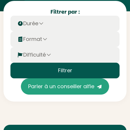
Filtrer par :
Durée
Format
Difficulté
Filtrer
Parler à un conseiller alfie