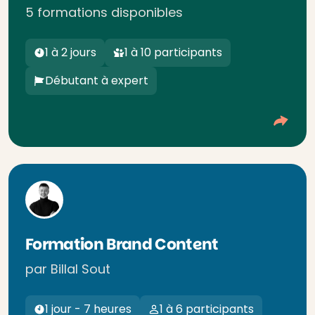
5 formations disponibles
1 à 2 jours
1 à 10 participants
Débutant à expert
Formation Brand Content
par Billal Sout
1 jour - 7 heures
1 à 6 participants