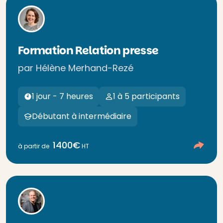
Formation Relation presse
par Hélène Merhand-Rezé
1 jour - 7 heures
1 à 5 participants
Débutant à intermédiaire
1400€
à partir de
HT