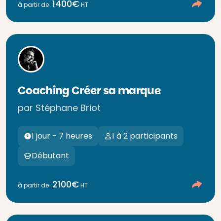
1400€
à partir de
HT
Coaching Créer sa marque
par Stéphane Briot
1 jour - 7 heures
1 à 2 participants
Débutant
2100€
à partir de
HT