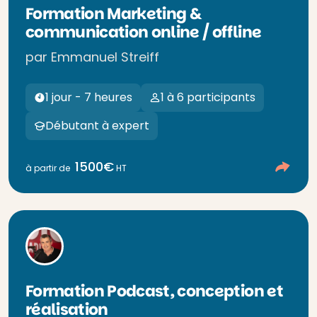
Formation Marketing &
communication online / offline
par Emmanuel Streiff
1 jour - 7 heures
1 à 6 participants
Débutant à expert
1500€
à partir de
HT
Formation Podcast, conception et
réalisation