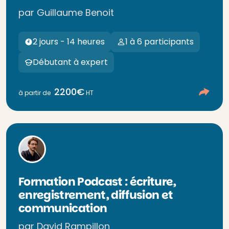
par Guillaume Benoit
2 jours - 14 heures
1 à 6 participants
Débutant à expert
2200€
à partir de
HT
Formation Podcast : écriture,
enregistrement, diffusion et
communication
par David Rampillon