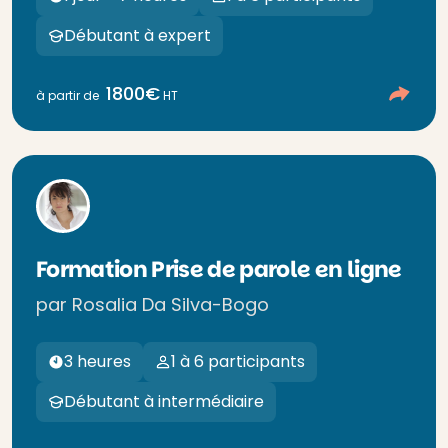
Débutant à expert
1800€
à partir de
HT
Formation Prise de parole en ligne
par Rosalia Da Silva-Bogo
3 heures
1 à 6 participants
Débutant à intermédiaire