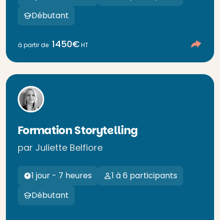
Débutant
1450€
à partir de
HT
Formation Storytelling
par Juliette Belfiore
1 jour - 7 heures
1 à 6 participants
Débutant