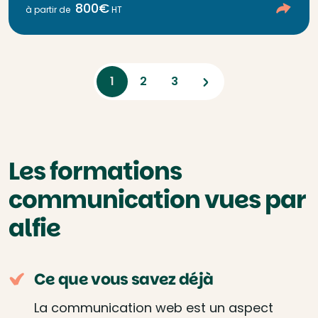
800€
à partir de
HT
Next
1
2
3
Les formations
communication vues par
alfie
Ce que vous savez déjà
La communication web est un aspect