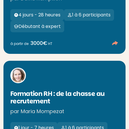
4 jours - 28 heures
1 à 6 participants
Débutant à expert
3000€
à partir de
HT
Formation RH : de la chasse au
recrutement
par Maria Mompezat
1 jour - 7 heures
1 à 6 participants