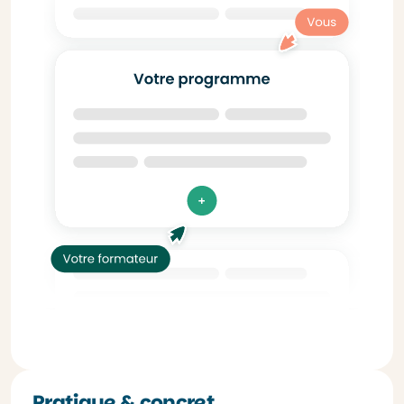
Pratique & concret