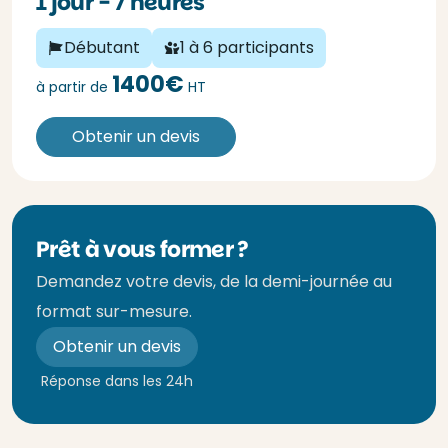
1 jour - 7 heures
Débutant
1 à 6 participants
1400€
à partir de
HT
Obtenir un devis
Prêt à vous former ?
Demandez votre devis, de la demi-journée au
format sur-mesure.
Obtenir un devis
Réponse dans les 24h