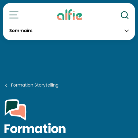
Re
Toutes nos formations
Sommaire
Formation Storytelling
Formation