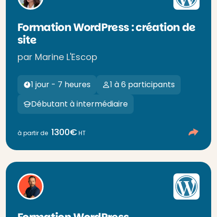
Formation WordPress : création de
site
par Marine L'Escop
1 jour - 7 heures
1 à 6 participants
Débutant à intermédiaire
1300€
à partir de
HT