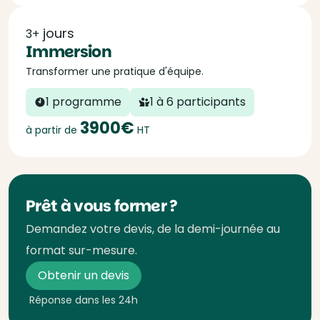
jours
3+
Immersion
Transformer une pratique d'équipe.
1 programme
1 à 6 participants
3900€
à partir de
HT
Prêt à vous former ?
Demandez votre devis, de la demi-journée au
format sur-mesure.
Obtenir un devis
Réponse dans les 24h