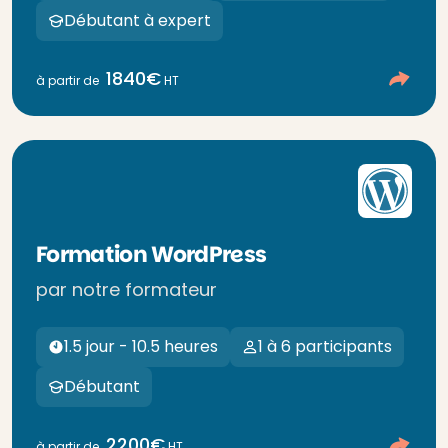
Débutant à expert
1840€
à partir de
HT
Formation WordPress
par notre formateur
1.5 jour - 10.5 heures
1 à 6 participants
Débutant
2200€
à partir de
HT