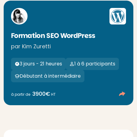
Formation SEO WordPress
par Kim Zuretti
3 jours - 21 heures
1 à 6 participants
Débutant à intermédiaire
3900€
à partir de
HT