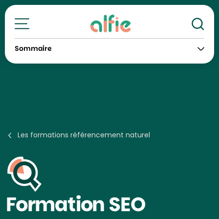
Re
Toutes nos formations
Sommaire
Les formations référencement naturel
Formation
SEO