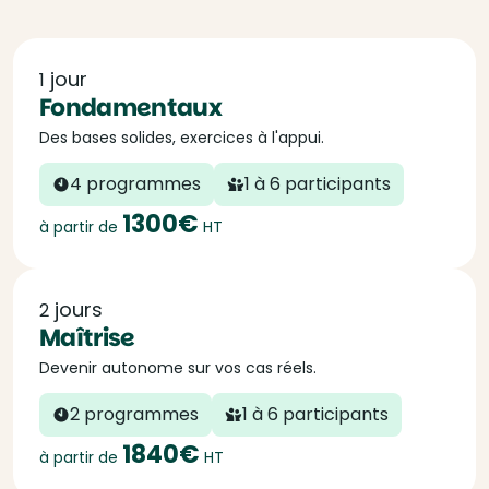
jour
1
Fondamentaux
Des bases solides, exercices à l'appui.
4 programmes
1 à 6 participants
1300€
à partir de
HT
jours
2
Maîtrise
Devenir autonome sur vos cas réels.
2 programmes
1 à 6 participants
1840€
à partir de
HT