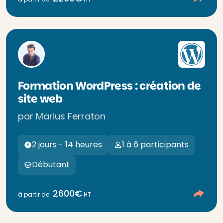
Formation WordPress : création de
site web
par Marius Ferraton
2 jours - 14 heures
1 à 6 participants
Débutant
2600€
à partir de
HT