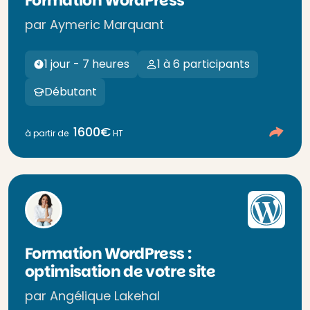
Formation WordPress
par Aymeric Marquant
1 jour - 7 heures
1 à 6 participants
Débutant
1600€
à partir de
HT
Formation WordPress :
optimisation de votre site
par Angélique Lakehal