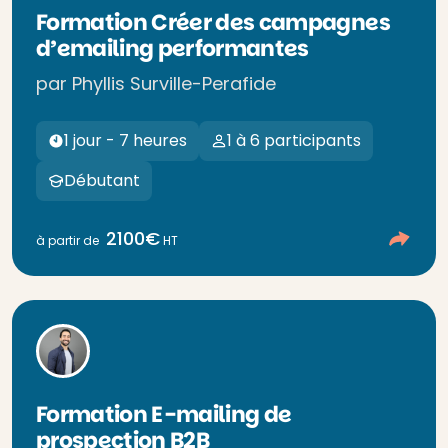
Formation Créer des campagnes
d’emailing performantes
par Phyllis Surville-Perafide
1 jour - 7 heures
1 à 6 participants
Débutant
2100€
à partir de
HT
Formation E-mailing de
prospection B2B