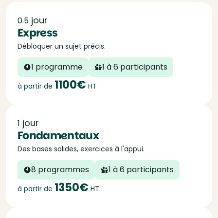
jour
0.5
Express
Débloquer un sujet précis.
1 programme
1 à 6 participants
1100€
à partir de
HT
jour
1
Fondamentaux
Des bases solides, exercices à l'appui.
8 programmes
1 à 6 participants
1350€
à partir de
HT