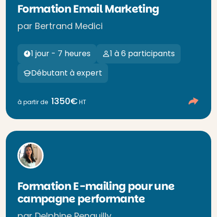
Formation Email Marketing
par Bertrand Medici
1 jour - 7 heures
1 à 6 participants
Débutant à expert
1350€
à partir de
HT
Formation E-mailing pour une
campagne performante
par Delphine Penguilly