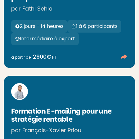
par Fathi Sehla
2 jours - 14 heures
1 à 6 participants
Intermédiaire à expert
2900€
à partir de
HT
Formation E-mailing pour une
stratégie rentable
par François-Xavier Priou