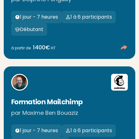
1 jour - 7 heures
1 à 6 participants
Débutant
1400€
à partir de
HT
Formation Mailchimp
par Maxime Ben Bouaziz
1 jour - 7 heures
1 à 6 participants