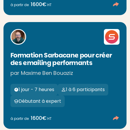
1600€
à partir de
HT
Formation Sarbacane pour créer
des emailing performants
par Maxime Ben Bouaziz
1 jour - 7 heures
1 à 6 participants
Débutant à expert
1600€
à partir de
HT