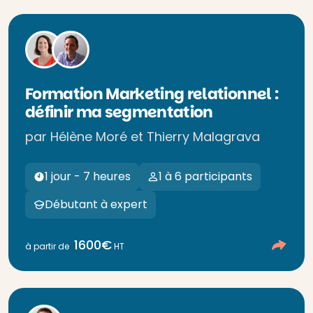
Formation Marketing relationnel :
définir ma segmentation
par Hélène Moré et Thierry Malagrava
1 jour - 7 heures
1 à 6 participants
Débutant à expert
1600€
à partir de
HT