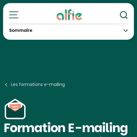
Re
Toutes nos formations
Sommaire
Les formations e-mailing
Formation
E-mailing