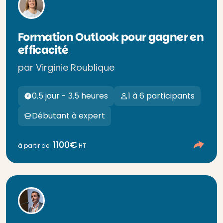
Formation Outlook pour gagner en
efficacité
par Virginie Roublique
0.5 jour - 3.5 heures
1 à 6 participants
Débutant à expert
1100€
à partir de
HT