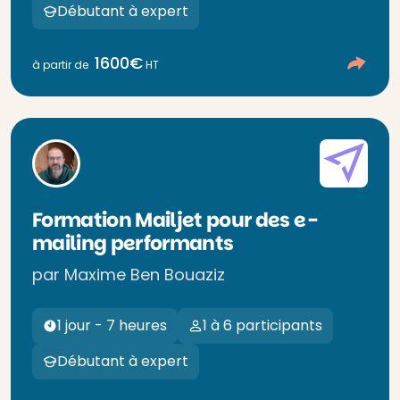
Débutant à expert
1600€
à partir de
HT
Formation Mailjet pour des e-
mailing performants
par Maxime Ben Bouaziz
1 jour - 7 heures
1 à 6 participants
Débutant à expert