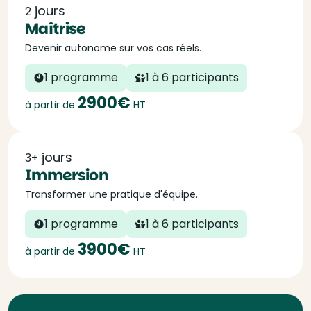
jours
2
Maîtrise
Devenir autonome sur vos cas réels.
1 programme
1 à 6 participants
2900€
à partir de
HT
jours
3+
Immersion
Transformer une pratique d'équipe.
1 programme
1 à 6 participants
3900€
à partir de
HT