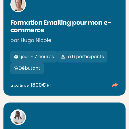
Formation Emailing pour mon e-
commerce
par Hugo Nicole
1 jour - 7 heures
1 à 6 participants
Débutant
1800€
à partir de
HT