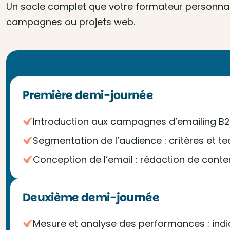
Un socle complet que votre formateur personnalis
campagnes ou projets web.
Première demi-journée
Introduction aux campagnes d’emailing B2B
Segmentation de l’audience : critères et t
Conception de l’email : rédaction de conte
Deuxième demi-journée
Mesure et analyse des performances : indic