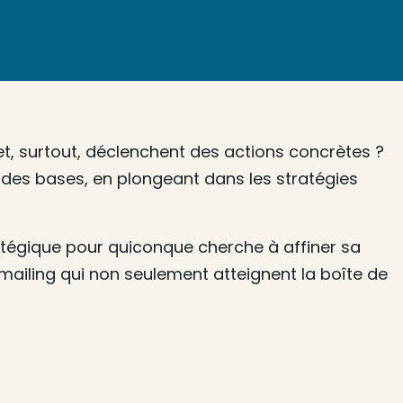
 et, surtout, déclenchent des actions concrètes ?
 des bases, en plongeant dans les stratégies
ratégique pour quiconque cherche à affiner sa
mailing qui non seulement atteignent la boîte de