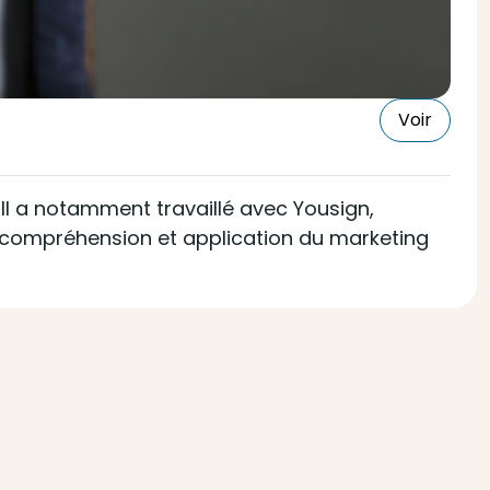
Voir
l a notamment travaillé avec Yousign,
re compréhension et application du marketing