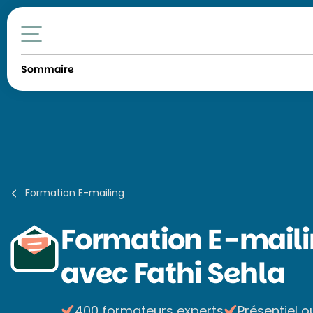
Toutes nos formations
Sommaire
Formation E-mailing
Formation
E-maili
avec Fathi Sehla
400 formateurs experts
Présentiel o