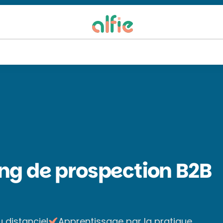
ng de prospection B2B
u distanciel
Apprentissage par la pratique