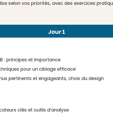
e selon vos priorités, avec des exercices pratique
Jour 1
 : principes et importance
echniques pour un ciblage efficace
nus pertinents et engageants, choix du design
ateurs clés et outils d’analyse