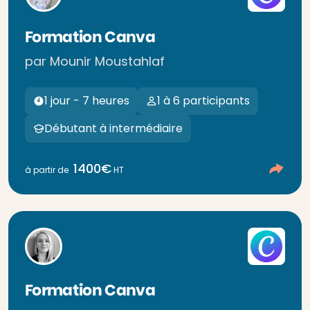
Formation Canva
par Mounir Moustahlaf
1 jour - 7 heures
1 à 6 participants
Débutant à intermédiaire
1400€
à partir de
HT
Formation Canva