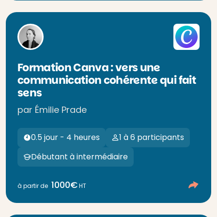
Formation Canva : vers une
communication cohérente qui fait
sens
par Émilie Prade
0.5 jour - 4 heures
1 à 6 participants
Débutant à intermédiaire
1000€
à partir de
HT