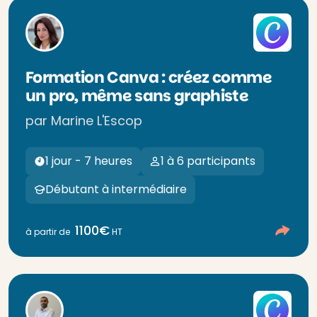
Formation Canva : créez comme
un pro, même sans graphiste
par Marine L'Escop
1 jour - 7 heures
1 à 6 participants
Débutant à intermédiaire
1100€
à partir de
HT