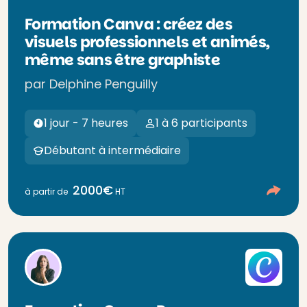
Formation Canva : créez des
visuels professionnels et animés,
même sans être graphiste
par Delphine Penguilly
1 jour - 7 heures
1 à 6 participants
Débutant à intermédiaire
2000€
à partir de
HT