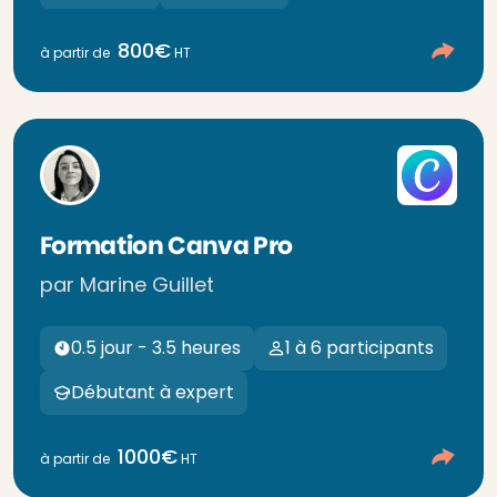
800€
à partir de
HT
Formation Canva Pro
par Marine Guillet
0.5 jour - 3.5 heures
1 à 6 participants
Débutant à expert
1000€
à partir de
HT