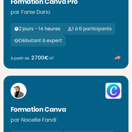
Formation Canva Pro
par Fanie Dario
2 jours - 14 heures
1 à 6 participants
Débutant à expert
2700€
à partir de
HT
Formation Canva
par Naoelle Fandi