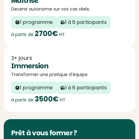
Maîtrise
Devenir autonome sur vos cas réels.
1 programme
1 à 6 participants
2700€
à partir de
HT
jours
3+
Immersion
Transformer une pratique d'équipe.
1 programme
1 à 6 participants
3500€
à partir de
HT
Prêt à vous former ?