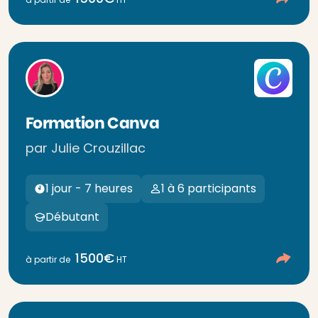
Formation Canva
par Julie Crouzillac
1 jour - 7 heures
1 à 6 participants
Débutant
1500€
à partir de
HT