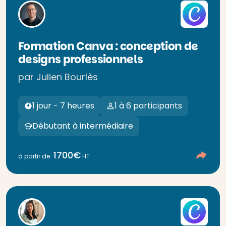
Formation Canva : conception de
designs professionnels
par Julien Bourlès
1 jour - 7 heures
1 à 6 participants
Débutant à intermédiaire
1700€
à partir de
HT