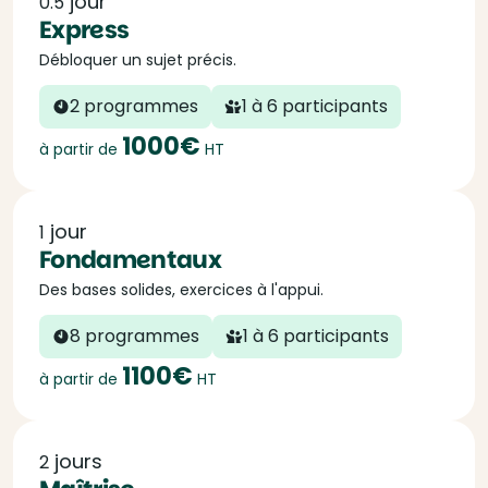
jour
0.5
Express
Débloquer un sujet précis.
2 programmes
1 à 6 participants
1000€
à partir de
HT
jour
1
Fondamentaux
Des bases solides, exercices à l'appui.
8 programmes
1 à 6 participants
1100€
à partir de
HT
jours
2