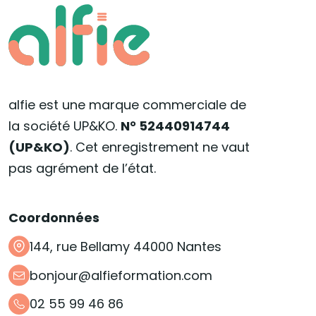
alfie est une marque commerciale de
la société UP&KO.
N° 52440914744
(UP&KO)
. Cet enregistrement ne vaut
pas agrément de l’état.
Coordonnées
144, rue Bellamy 44000 Nantes
bonjour@alfieformation.com
02 55 99 46 86