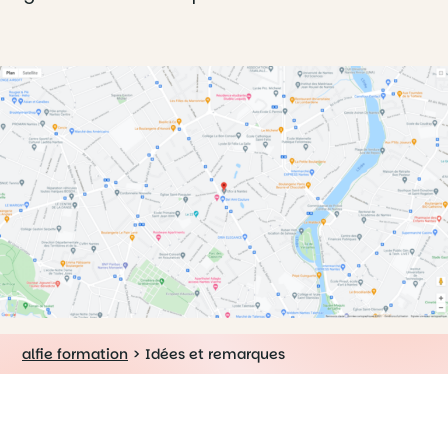
alfie formation
>
Idées et remarques