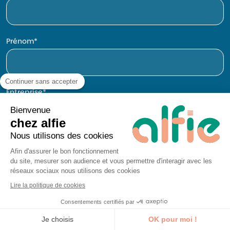
Prénom
Continuer sans accepter
Entreprise
Bienvenue
chez alfie
Nous utilisons des cookies
E-mail
Afin d'assurer le bon fonctionnement
du site, mesurer son audience et vous permettre d'interagir avec les
réseaux sociaux nous utilisons des cookies
Lire la politique de cookies
Téléphone
Consentements certifiés par
Je découvre la formation
Je choisis
OK pour moi !