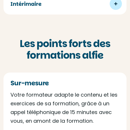
Intérimaire
Les points forts des
formations alfie
Sur-mesure
Votre formateur adapte le contenu et les
exercices de sa formation, grâce à un
appel téléphonique de 15 minutes avec
vous, en amont de la formation.