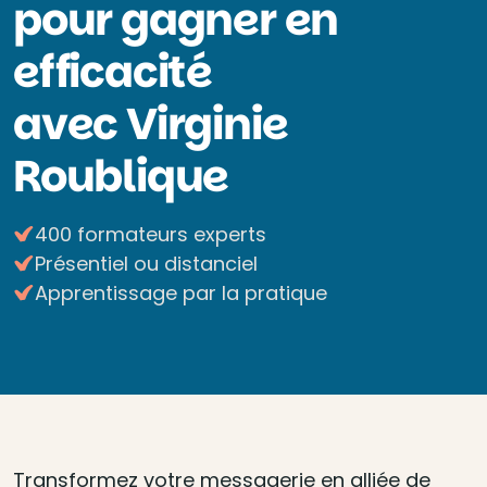
pour gagner en
efficacité
avec Virginie
Roublique
400 formateurs experts
Présentiel ou distanciel
Apprentissage par la pratique
Transformez votre messagerie en alliée de