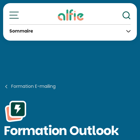
Re
Toutes nos formations
Sommaire
Formation E-mailing
Formation
Outlook