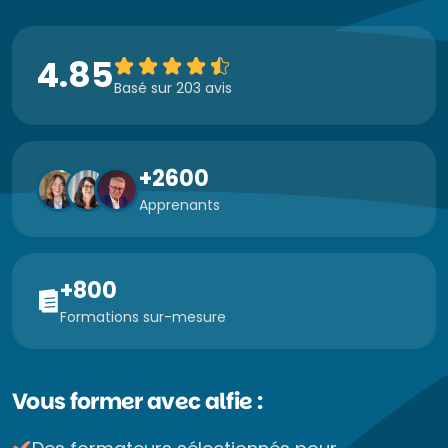
4.85
Basé sur 203 avis
+2600
Apprenants
+800
Formations sur-mesure
Vous former avec alfie :