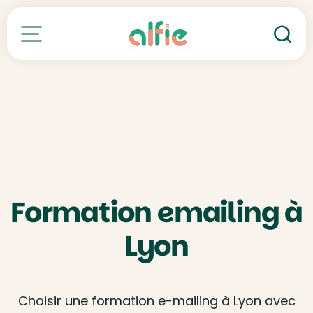
Re
Toutes nos formations
Formation emailing à
Lyon
Choisir une formation e-mailing à Lyon avec