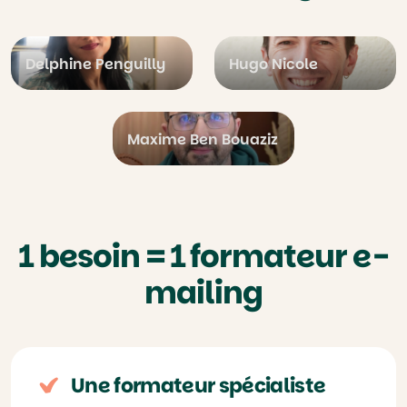
Delphine Penguilly
Hugo Nicole
Maxime Ben Bouaziz
1 besoin = 1 formateur e-
mailing
Une formateur spécialiste