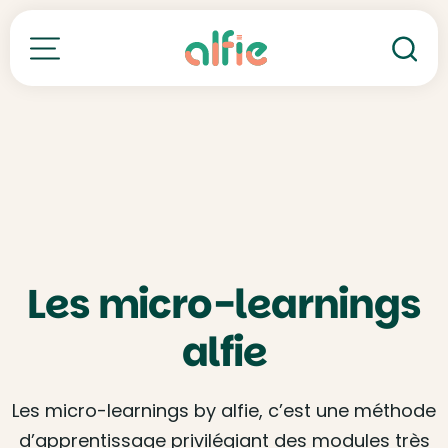
Re
Toutes nos formations
Les micro-learnings
alfie
Les micro-learnings by alfie, c’est une méthode
d’apprentissage privilégiant des modules très