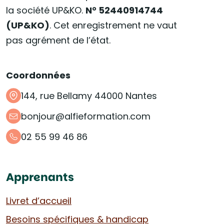
la société UP&KO.
N° 52440914744
(UP&KO)
. Cet enregistrement ne vaut
pas agrément de l’état.
Coordonnées
144, rue Bellamy 44000 Nantes
bonjour@alfieformation.com
02 55 99 46 86
Apprenants
Livret d’accueil
Besoins spécifiques & handicap