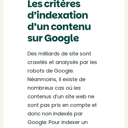
Les critères
d’indexation
d’un contenu
sur Google
Des milliards de site sont
crawlés et analysés par les
robots de Google.
Néanmoins, il existe de
nombreux cas où les
contenus d’un site web ne
sont pas pris en compte et
donc non indexés par
Google. Pour indexer un