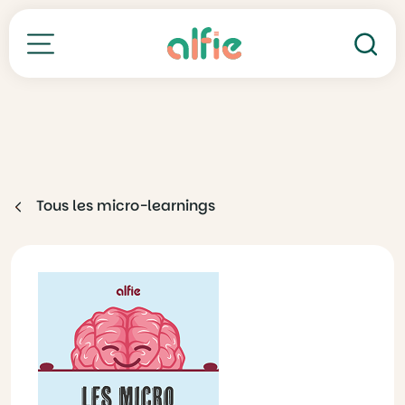
Re
Toutes nos formations
Tous les micro-learnings