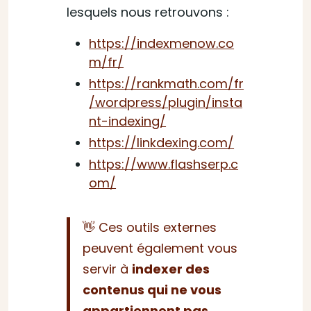
lesquels nous retrouvons :
https://indexmenow.co
m/fr/
https://rankmath.com/fr
/wordpress/plugin/insta
nt-indexing/
https://linkdexing.com/
https://www.flashserp.c
om/
👋 Ces outils externes
peuvent également vous
servir à
indexer des
contenus qui ne vous
appartiennent pas
.