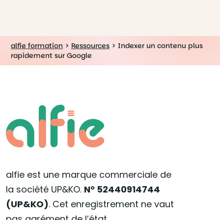
alfie formation
>
Ressources
>
Indexer un contenu plus
rapidement sur Google
alfie est une marque commerciale de
la société UP&KO.
N° 52440914744
(UP&KO)
. Cet enregistrement ne vaut
pas agrément de l’état.