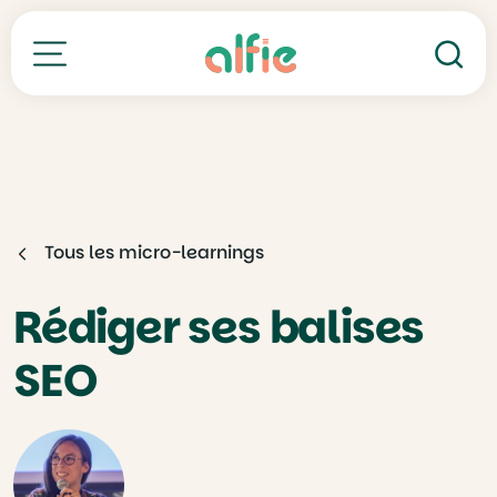
Re
Toutes nos formations
Tous les micro-learnings
Rédiger ses balises
SEO