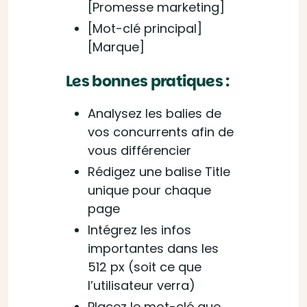
[Promesse marketing]
[Mot-clé principal]
[Marque]
Les bonnes pratiques :
Analysez les balies de
vos concurrents afin de
vous différencier
Rédigez une balise Title
unique pour chaque
page
Intégrez les infos
importantes dans les
512 px (soit ce que
l’utilisateur verra)
Placez le mot-clé que