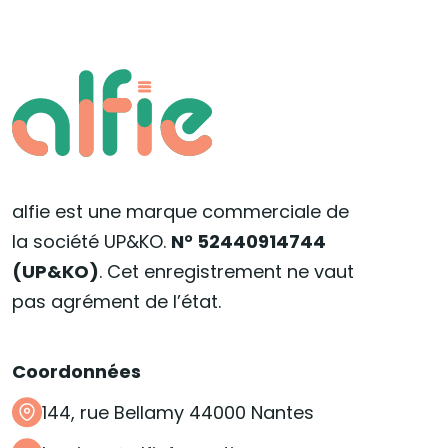
alfie est une marque commerciale de
la société UP&KO.
N° 52440914744
(UP&KO)
. Cet enregistrement ne vaut
pas agrément de l’état.
Coordonnées
144, rue Bellamy 44000 Nantes