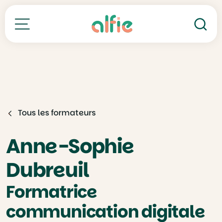
Re
Toutes nos formations
Tous les formateurs
Anne-Sophie
Dubreuil
Formatrice
communication digitale