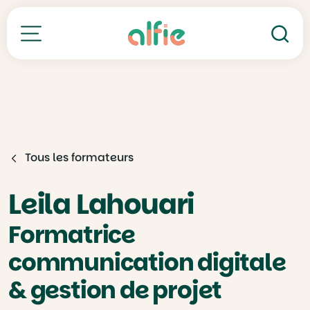
Re
Toutes nos formations
Tous les formateurs
Leila Lahouari
Formatrice
communication digitale
& gestion de projet