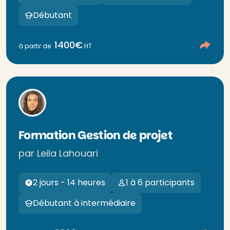
Débutant
1400€
à partir de
HT
Formation Gestion de projet
par Leila Lahouari
2 jours - 14 heures
1 à 6 participants
Débutant à intermédiaire