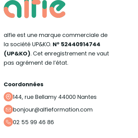
alfie est une marque commerciale de
la société UP&KO.
N° 52440914744
(UP&KO)
. Cet enregistrement ne vaut
pas agrément de l’état.
Coordonnées
144, rue Bellamy 44000 Nantes
bonjour@alfieformation.com
02 55 99 46 86