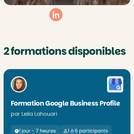
Linkedin
2 formations disponibles
Formation Google Business Profile
par Leila Lahouari
1 jour - 7 heures
1 à 6 participants