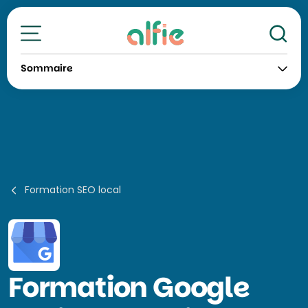
Re
Toutes nos formations
Sommaire
Formation SEO local
Formation
Google