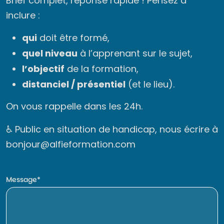
Brief complet, réponse rapide ! Pensez à
inclure :
qui
doit être formé,
quel niveau
à l’apprenant sur le sujet,
l’objectif
de la formation,
distanciel / présentiel
(et le lieu).
On vous rappelle dans les 24h.
♿ Public en situation de handicap, nous écrire à
bonjour@alfieformation.com
Message