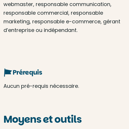
webmaster, responsable communication,
responsable commercial, responsable
marketing, responsable e-commerce, gérant
d’entreprise ou indépendant.
Prérequis
Aucun pré-requis nécessaire.
Moyens et outils