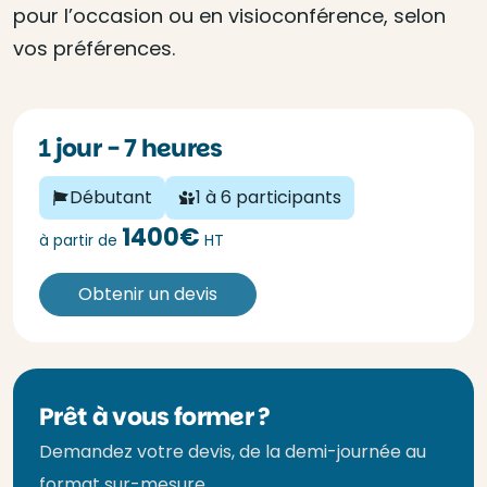
pour l’occasion ou en visioconférence, selon
vos préférences.
1 jour - 7 heures
Débutant
1 à 6 participants
1400€
à partir de
HT
Obtenir un devis
Prêt à vous former ?
Demandez votre devis, de la demi-journée au
format sur-mesure.