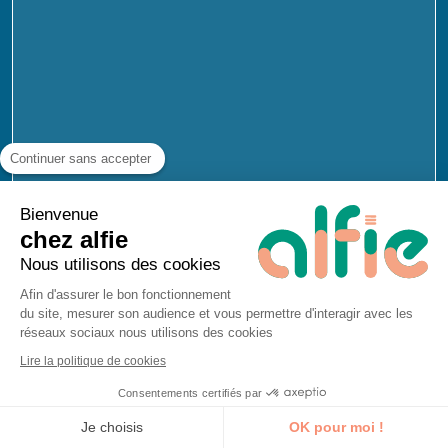
Continuer sans accepter
Bienvenue
chez alfie
Nom
Nous utilisons des cookies
Afin d'assurer le bon fonctionnement
du site, mesurer son audience et vous permettre d'interagir avec les
réseaux sociaux nous utilisons des cookies
Prénom
Lire la politique de cookies
Consentements certifiés par
Je découvre la formation
Je choisis
OK pour moi !