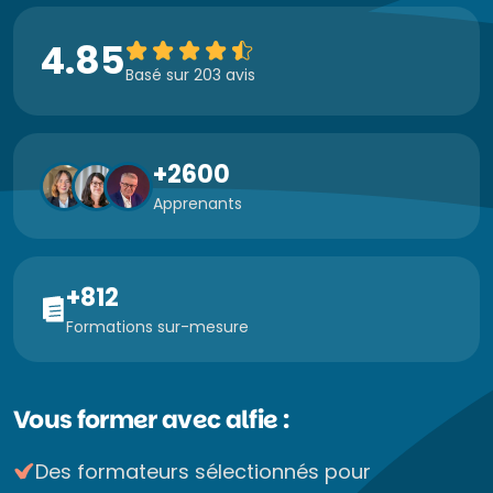
4.85
Basé sur 203 avis
+2600
Apprenants
+812
Formations sur-mesure
Vous former avec alfie :
Des formateurs sélectionnés pour