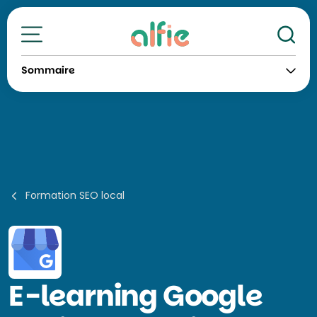
Re
Toutes nos formations
Sommaire
Formation SEO local
E-learning
Google