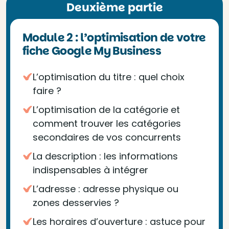
Deuxième partie
Module 2 : l’optimisation de votre
fiche Google My Business
L’optimisation du titre : quel choix
faire ?
L’optimisation de la catégorie et
comment trouver les catégories
secondaires de vos concurrents
La description : les informations
indispensables à intégrer
L’adresse : adresse physique ou
zones desservies ?
Les horaires d’ouverture : astuce pour